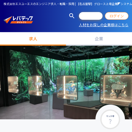
株式会社エスユーエスのエンジニア求人・転職・採用 | 【名古屋駅】グロース上場企業◤システ
会員登録
ログイン
人材をお探しの企業様はこちら
求人
企業
マッチ率