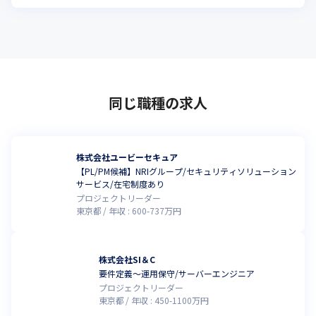
同じ職種の求人
株式会社ユービーセキュア
【PL/PM候補】NRIグループ/セキュリティソリューション
サービス/在宅制度あり
プロジェクトリーダー
東京都
年収 :
600
-
737
万円
株式会社SI＆C
要件定義～運用保守/サーバーエンジニア
プロジェクトリーダー
東京都
年収 :
450
-
1100
万円