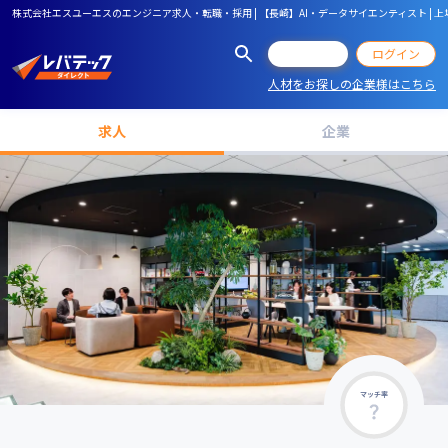
株式会社エスユーエスのエンジニア求人・転職・採用 | 【長崎】AI・データサイエンティスト | 上場企業 |
会員登録
ログイン
人材をお探しの企業様はこちら
求人
企業
マッチ率