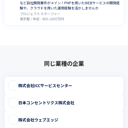
など自社開発案件がメイン！PHPを用いたWEBサービスの開発経
験や、クラウドを用いた運用経験を活かしませんか
プロジェクトマネージャー
東京都
年収 :
400
-
1800
万円
同じ業種の企業
株式会社ICCサービスセンター
日本コンセントリクス株式会社
株式会社ウェブエッジ