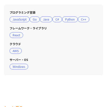
プログラミング言語
JavaScript
Go
Java
C#
Python
C++
フレームワーク・ライブラリ
React
当社コンセプトムービーです
クラウド
AWS
サーバー・OS
Windows