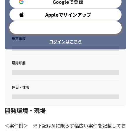
Googleで登録
Appleでサインアップ
勤務時間
メールアドレスで登録
想定年収
ログインはこちら
雇用形態
休日・休暇
開発環境・現場
＜案件例＞　※下記はAIに限らず幅広い案件を記載してお