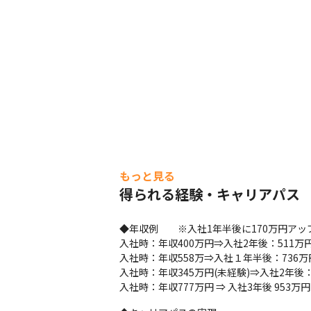
もっと見る
得られる経験・キャリアパス
◆年収例　　※入社1年半後に170万円アッ
入社時：年収400万円⇒入社2年後：511万円
入社時：年収558万⇒入社１年半後：736万円
入社時：年収345万円(未経験)⇒入社2年後：
入社時：年収777万円 ⇒ 入社3年後 953