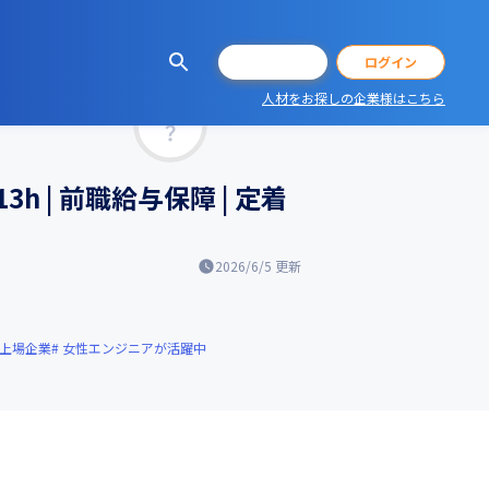
会員登録
ログイン
人材をお探しの企業様はこちら
マッチ率
h | 前職給与保障 | 定着
2026/6/5
更新
上場企業
女性エンジニアが活躍中