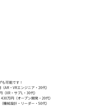
プも可能です！

（AR・VRエンジニア・20代）

（XR・サブL・30代）

430万円（オープン開発・20代）　

万円（機械設計・リーダー・50代）