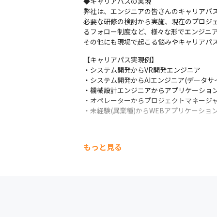
◆キャリアパスの実現

弊社は、エンジニアの皆さんのキャリアパ
必要な研修の検討から実施、現在のプロジ
るフォロー制度など、様々な形でエンジニア
その他にも現場で起こる悩みやキャリアパ
【キャリアパス実現例】

・システム開発からVR開発エンジニア

・システム開発からAIエンジニア(データサイ
・機械設計エンジニアからアプリケーション
・オペレーターからプロジェクトマネージャ
・未経験(異業種)からWEBアプリケーショ
もっと見る