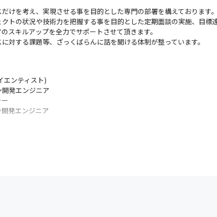
スだけを考え、実現させる事を目的とした専門の部署を構えております
ェクトの状況や技術力を把握する事を目的とした定期面談の実施、目標
のスキルアップを全力でサポートさせて頂きます。

スに対する課題等、ざっくばらんに話を聞ける体制が整っています。
エンティスト)

開発エンジニア

ー

ン開発エンジニア