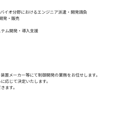
/バイオ分野におけるエンジニア派遣・開発請負

開発・販売

テム開発・導入支援

、装置メーカー等にて制御開発の業務をお任せします。

に応じて決定いたします。

だきます。