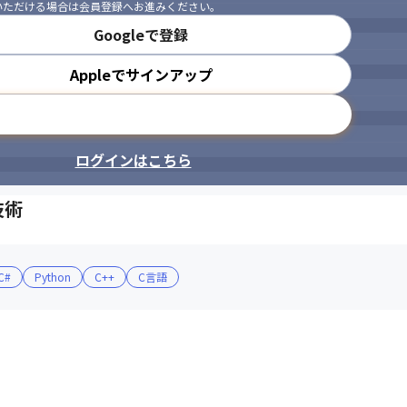
いただける場合は会員登録へお進みください。
Googleで登録
Appleでサインアップ
メールアドレスで登録
ログインはこちら
技術
C#
Python
C++
C言語