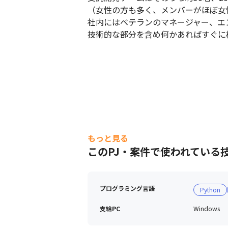
（女性の方も多く、メンバーがほぼ女
社内にはベテランのマネージャー、エ
技術的な部分を含め何かあればすぐに
エスユーエス 会社紹介
もっと見る
このPJ・案件で使われている
プログラミング言語
Python
支給PC
Windows