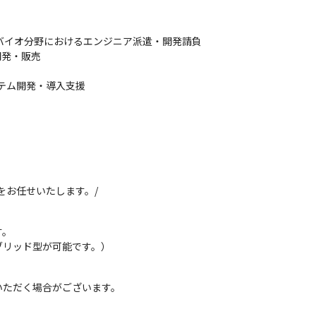
/バイオ分野におけるエンジニア派遣・開発請負

開発・販売

テム開発・導入支援

をお任せいたします。/
。

ブリッド型が可能です。）
ただく場合がございます。
