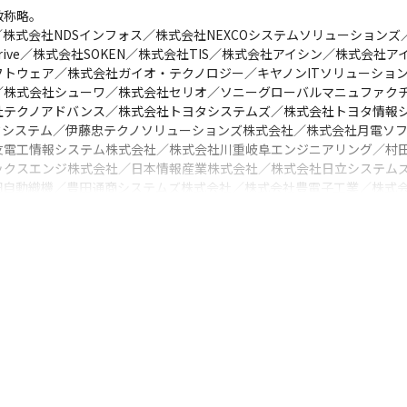
称略。

I／株式会社NDSインフォス／株式会社NEXCOシステムソリューション
Drive／株式会社SOKEN／株式会社TIS／株式会社アイシン／株式会
トウェア／株式会社ガイオ・テクノロジー／キヤノンITソリューショ
／株式会社シューワ／株式会社セリオ／ソニーグローバルマニュファク
社テクノアドバンス／株式会社トヨタシステムズ／株式会社トヨタ情報
タシステム／伊藤忠テクノソリューションズ株式会社／株式会社月電ソ
友電工情報システム株式会社／株式会社川重岐阜エンジニアリング／村
ックスエンジ株式会社／日本情報産業株式会社／株式会社日立システム
自動織機／豊田通商システムズ株式会社／株式会社豊電子工業／株式会