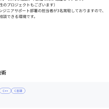
性のプロジェクトもございます）

ンジニアサポート部署の担当者が3名常駐しておりますので、

相談できる環境です。
技術
C++
C言語