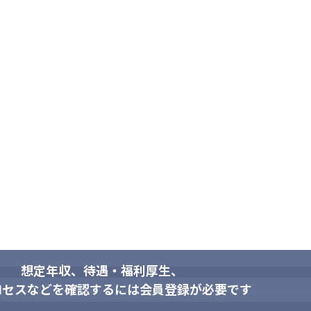
人部門）に認定



をサポート

ト」

想定年収、待遇・福利厚生、
ロセスなどを確認するには会員登録が必要です