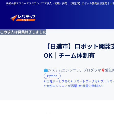
株式会社エスユーエスのエンジニア求人・転職・採用 | 【日進市】ロボット開発支援業務｜上場
この求人は募集終了しました
【日進市】ロボット開発支
OK｜チーム体制有
システムエンジニア、プログラマ
愛知
Python
自社サービスあり
リモートワーク可
フルリモ
女性エンジニアが活躍中
裁量労働制あり