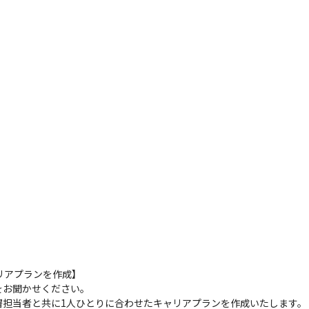
アプランを作成】

お聞かせください。

担当者と共に1人ひとりに合わせたキャリアプランを作成いたします。
