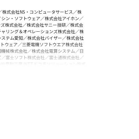
ズ／株式会社NS・コンピュータサービス／株
社アイシン・ソフトウェア／株式会社アイホン／
ンズ株式会社／株式会社サニー技研／株式会
チャリング＆オペレーションズ株式会社／株
システム愛知／株式会社バイザー／株式会社
フトウェア／三菱電機ソフトウエア株式会社
田機械株式会社／株式会社電算システム／日
ズ／富士ソフト株式会社／富士通株式会社／
社豊和工業/NTTドコモソリューション株式