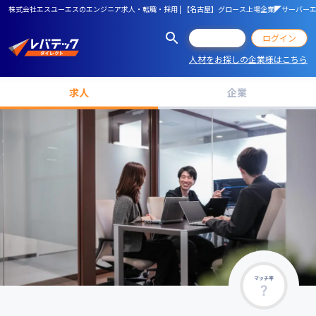
株式会社エスユーエスのエンジニア求人・転職・採用 | 【名古屋】グロース上場企業◤サーバ
会員登録
ログイン
人材をお探しの企業様はこちら
求人
企業
マッチ率