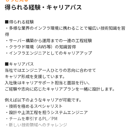
得られる経験・キャリアパス
■得られる経験

・多様な業界のインフラ環境に携わることで幅広い技術知識を習
得

・サーバー構築から運用までの一連の工程経験

・クラウド環境（AWS等）の知識習得

・インフラエンジニアとしてのキャリアアップ
■キャリアパス

当社ではエンジニア一人ひとりの志向に合わせて

キャリア形成を支援しています。

入社後はキャリアサポート担当と面談を行い、

ご経験や志向に応じたキャリアプランを一緒に設計します。
例えば以下のようなキャリアが可能です。

・技術を極めるスペシャリスト

・設計や上流工程を担うシステムエンジニア

・チームを牽引するPL／PM

・新しい技術領域へのチャレンジ