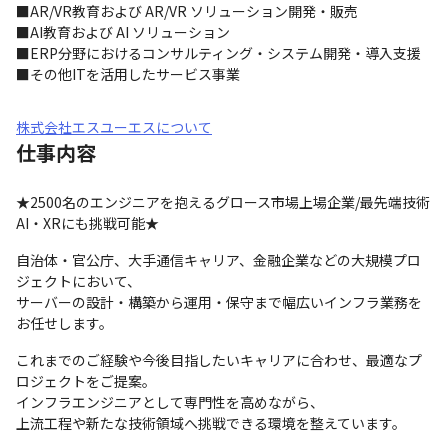
■AR/VR教育および AR/VR ソリューション開発・販売

■AI教育および AI ソリューション

■ERP分野におけるコンサルティング・システム開発・導入支援

■その他ITを活用したサービス事業
株式会社エスユーエスについて
仕事内容
★2500名のエンジニアを抱えるグロース市場上場企業/最先端技術
AI・XRにも挑戦可能★
自治体・官公庁、大手通信キャリア、金融企業などの大規模プロ
ジェクトにおいて、

サーバーの設計・構築から運用・保守まで幅広いインフラ業務を
お任せします。
これまでのご経験や今後目指したいキャリアに合わせ、最適なプ
ロジェクトをご提案。

インフラエンジニアとして専門性を高めながら、

上流工程や新たな技術領域へ挑戦できる環境を整えています。