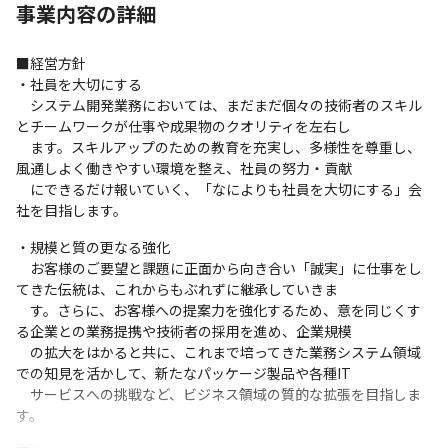
事業内容の詳細
■経営方針

・社員を大切にする

　システム開発業務においては、まだまだ個々の技術者のスキル
とチームワークが仕事や成果物のクオリティを左右し

　ます。スキルアップのための教育を充実し、多様性を尊重し、
風通しよく働きやすい環境を整え、社員の努力・貢献

　にできるだけ報いていく、「なによりも社員を大切にする」会
社を目指します。
・規模と質の更なる強化

　お客様のご要望と課題に正面から向き合い「誠実」に仕事をし
てきた伝統は、これからもぶれずに継承していきま

　す。さらに、お客様への提案力を強化するため、意を同じくす
る企業との業務提携や技術者の採用を進め、企業規模

　の拡大をはかると共に、これまで培ってきた業務システム領域
での知見を活かして、新たなパッケージ製品や各種IT

　サービスへの挑戦など、ビジネス領域の質的な拡張を目指しま
す。