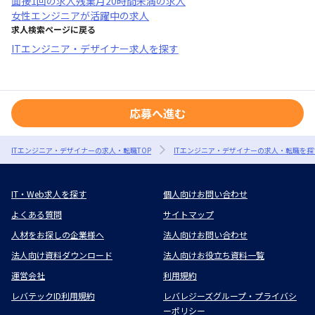
面接1回
の求人
残業月20時間未満
の求人
女性エンジニアが活躍中
の求人
求人検索ページに戻る
ITエンジニア・デザイナー求人を探す
応募へ進む
ITエンジニア・デザイナーの求人・転職TOP
ITエンジニア・デザイナーの求人・転職を探
IT・Web求人を探す
個人向けお問い合わせ
よくある質問
サイトマップ
人材をお探しの企業様へ
法人向けお問い合わせ
法人向け資料ダウンロード
法人向けお役立ち資料一覧
運営会社
利用規約
レバテックID利用規約
レバレジーズグループ・プライバシ
ーポリシー