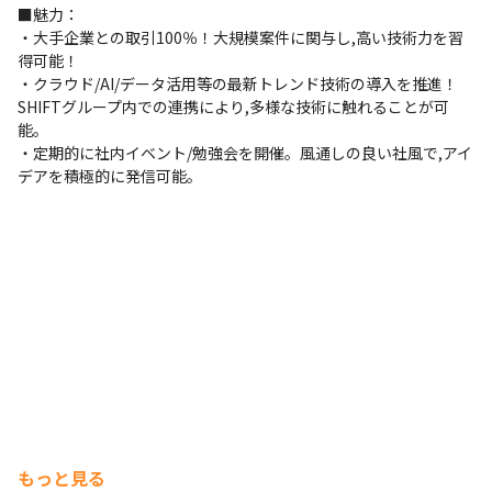
■魅力：

・大手企業との取引100％！大規模案件に関与し,高い技術力を習
得可能！

・クラウド/AI/データ活用等の最新トレンド技術の導入を推進！
SHIFTグループ内での連携により,多様な技術に触れることが可
能。

・定期的に社内イベント/勉強会を開催。風通しの良い社風で,アイ
デアを積極的に発信可能。
もっと見る