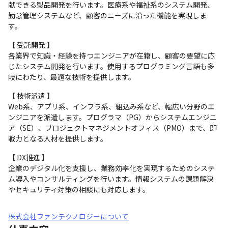
献できる製品開発を行います。医療系や福祉系のシステム開発、
勤怠管理システムなど、顧客のニーズに沿った機能を実現しま
す。
【 受託開発 】

各業界で知識・経験を持つエンジニアが在籍し、顧客の要望に応
じたシステム開発を行います。使用するプログラミング言語も多
岐にわたり、最適な技術を提供します。
【 技術派遣 】

Web系、アプリ系、インフラ系、組込み系など、幅広い分野のエ
ンジニアを派遣します。プログラマ（PG）からシステムエンジニ
ア（SE）、プロジェクトマネジメントオフィス（PMO）まで、即
戦力となる人材を提供します。
【 DX推進 】

企業のデジタル化を支援し、業務効率化を実現するためのシステ
ム導入やコンサルティングを行います。情報システムの課題解決
やセキュリティ対策の相談にも対応します。
株式会社ファンテクノロジーについて