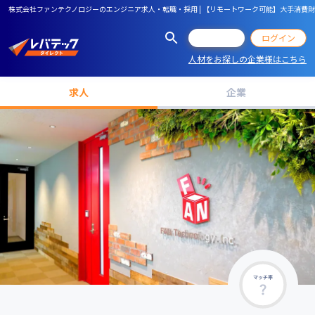
株式会社ファンテクノロジーのエンジニア求人・転職・採用 | 【リモートワーク可能】大手消費
会員登録
ログイン
人材をお探しの企業様はこちら
求人
企業
マッチ率