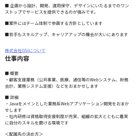
■ 企画から設計、開発、運用保守、デザインにいたるまでのワン
ストップでサービスを提供できるのが強みです。
■案件にはチーム体制で参画する方針としています
■若手もスキルアップ、キャリアアップの機会が大いにあります
株式会社GSIについて
仕事内容
■ 概要

・顧客支援業務（公共事業、医療、通信等のWebシステム、財務
会計、業務システム支援）などをおまかせします
■ 詳細

・Javaをメインとした業務系Webアプリケーション開発をおまか
せします

・社内研修は資格取得支援制度が充実、組織の拡大とともに着実
に自分のスキルを磨ける環境です
＜配属先の決め方＞
