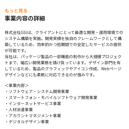
アジャイル
ウォーターフォール
もっと見る
事業内容の詳細
株式会社GSIは、クライアントにとって最適な開発・運用環境での
システム構築を実施。開発実績を独自のフレームワークとして構
築しているため、効率的かつ短期間での安定したサービスの提供
が可能です。

当社は、パッケージ製品の一部機能の制作から大規模プロジェク
トまで、幅広い開発業務を請け負っています。デザイン部門を有
しているため、製品のグラフィックやアイコン作成、Webページ
デザインなどにも柔軟に対応できるのが強みです。
＜事業内容＞

・ソフトウェア・システム開発事業

・スマートフォン・モバイルソフトウェア開発事業

・インターネットサービス事業

・人材派遣事業

・アカウントマネジメント事業

・デジタルデザイン事業