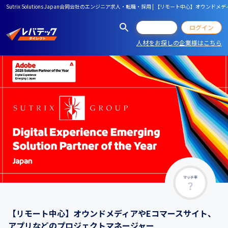
Sutrix Solutions Japan合同会社のエンジニア求人・転職・採用 | 【リモート中心】オ
会員登録
ログイン
人材をお探しの企業様はこちら
マッチ率
【リモート中心】オウンドメディアやEコマースサイト、
アプリなどのプロジェクトマネージャー