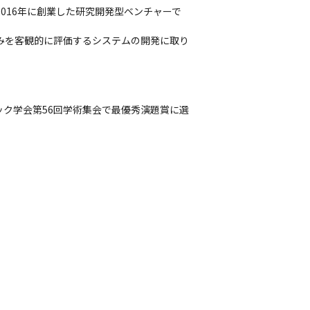
016年に創業した研究開発型ベンチャーで
みを客観的に評価するシステムの開発に取り
ック学会第56回学術集会で最優秀演題賞に選