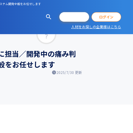
システム開発全般をお任せします
会員登録
ログイン
人材をお探しの企業様はこちら
マッチ率
囲に担当／開発中の痛み判
般をお任せします
2025/7/30
更新