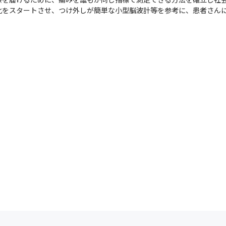
化をスタートさせ、つけ外しが簡単な小型脳波計等を参考に、患者さん