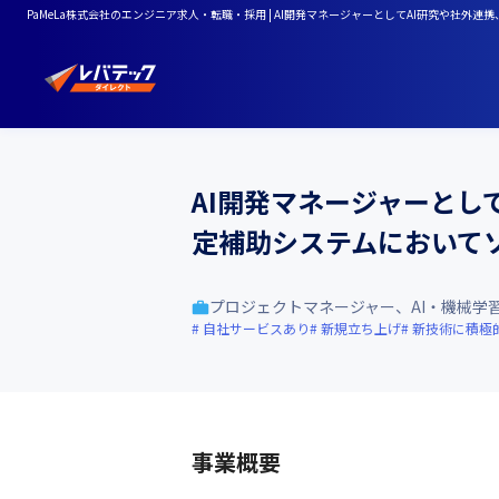
PaMeLa株式会社のエンジニア求人・転職・採用 | AI開発マネージャーとしてAI研究や
AI開発マネージャーとし
定補助システムにおいて
プロジェクトマネージャー、AI・機械学
自社サービスあり
新規立ち上げ
新技術に積極
事業概要