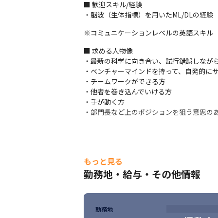
■ 歓迎スキル/経験

・脳波（生体指標）を用いたML/DLの経験
※コミュニケーションレベルの英語スキル
■ 求める人物像

・最新の科学に向き合い、試行錯誤しながら
・ベンチャーマインドを持って、自発的にサ
・チームワークができる方

・他者を巻き込んでいける方

・手が動く方

・部門長など上のポジションを狙う意思の
もっと見る
勤務地・給与・その他情報
勤務地