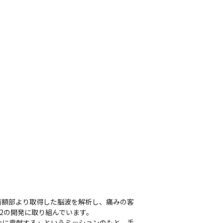
前額部より取得した脳波を解析し、痛みの客
2の開発に取り組んでいます。

会に貢献する」というミッションのもと、手