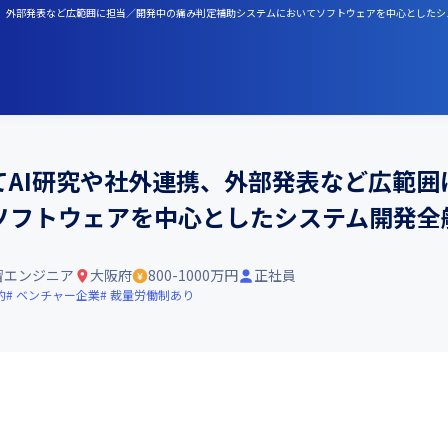
社外連携、外部発表など広範囲に担当／開発中の痛み判定補助システムにおいてソフトウェアを中心とした
てAI研究や社外連携、外部発表など広範
ソフトウェアを中心としたシステム開発全
習エンジニア
大阪府
800-1000万円
正社員
的
ベンチャー企業
裁量労働制あり