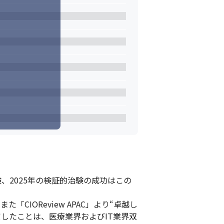
、2025年の検証的治験の成功はこの
IOReview APAC」より“卓越し
賞したことは、医療業界およびIT業界双