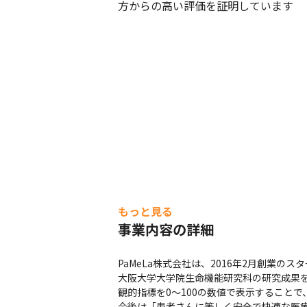
方からの高い評価を証明しています
もっと見る
事業内容の詳細
PaMeLa株式会社は、2016年2月創業のス
大阪大学大学院生命機能研究科の研究成果
観的指標を0～100の数値で表示することで
今後は「患者さんに等しく安全で快適な医