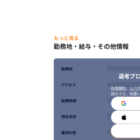
もっと見る
勤務地・給与・その他情報
勤務地
選考プ
アクセス
利用規約
、
レバテ
認のうえ、同意
勤務時間
想定年収
雇用形態