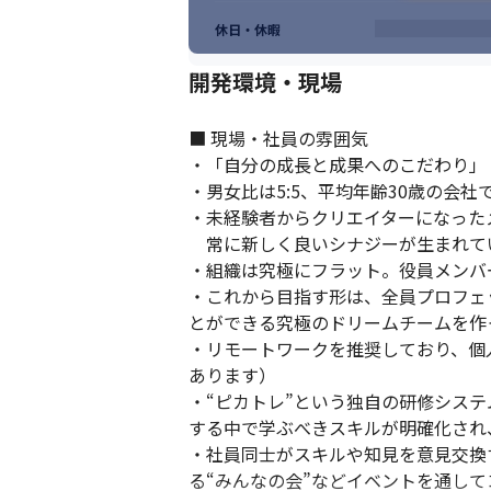
休日・休暇
開発環境・現場
■ 現場・社員の雰囲気

・「自分の成長と成果へのこだわり」
・男女比は5:5、平均年齢30歳の会社で
・未経験者からクリエイターになった
　常に新しく良いシナジーが生まれてい
・組織は究極にフラット。役員メンバ
・これから目指す形は、全員プロフェ
とができる究極のドリームチームを作っ
・リモートワークを推奨しており、個
あります）

・“ピカトレ”という独自の研修シス
する中で学ぶべきスキルが明確化され
・社員同士がスキルや知見を意見交換
る“みんなの会”などイベントを通し