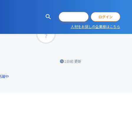
会員登録
ログイン
人材をお探しの企業様はこちら
マッチ率
1日前
更新
活躍中