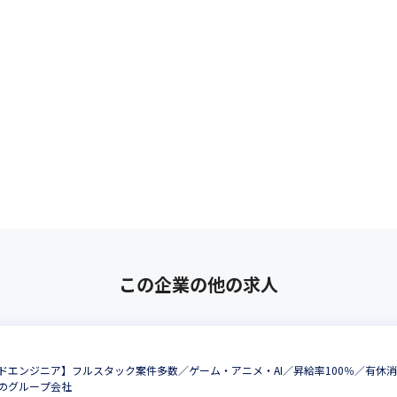
この企業の他の求人
ドエンジニア】フルスタック案件多数／ゲーム・アニメ・AI／昇給率100％／有休
のグループ会社