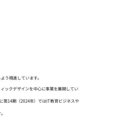
るよう精進しています。
フィックデザインを中心に事業を展開してい
に第14期（2024年）ではIT教育ビジネスや
。
