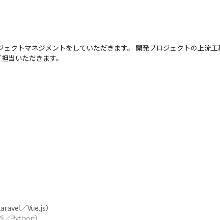
ロジェクトマネジメントをしていただきます。 開発プロジェクトの上流
ご担当いただきます。
el／Vue.js）

Python）
