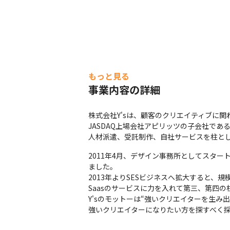
もっと見る
事業内容の詳細
株式会社Y'sは、顧客のクリエイティブに関
JASDAQ上場会社アピリッツの子会社で
人材派遣、受託制作、自社サービスを柱と
2011年4月、デザイン事務所としてスタ
ました。

2013年よりSESビジネスへ拡大すると、規
Saasのサービスに力を入れて第三、第四の
Y'sのモットーは“強いクリエイターを生み
強いクリエイターになりたい方を探すべく採