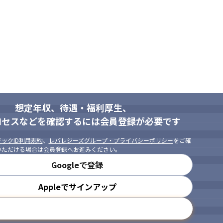
想定年収、待遇・福利厚生、
ロセスなどを確認するには会員登録が必要です
ックID利用規約
、
レバレジーズグループ・プライバシーポリシー
をご確
いただける場合は会員登録へお進みください。
Googleで登録
Appleでサインアップ
メールアドレスで登録