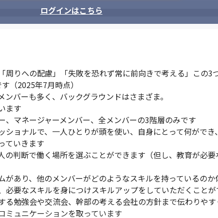
ログインはこちら
「周りへの配慮」「失敗を恐れず常に前向きで考える」この3つ
す（2025年7月時点）

メンバーも多く、バックグラウンドはさまざま。

ます

ー、マネージャーメンバー、全メンバーの3階層のみです

ッショナルで、一人ひとりが頭を使い、自身にとって何ができ
ていきます

人の判断で働く場所を選ぶことができます（但し、教育が必要
テムがあり、他のメンバーがどのようなスキルを持っているのか
、必要なスキルを身につけスキルアップをしていただくことがで
する勉強会や交流会、幹部の考える会社の方針まで伝わりやす
てコミュニケーションを取っています