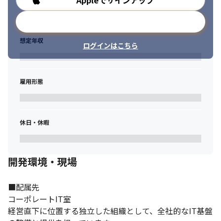
Appleでサインアップ
メールアドレスで登録
想定年収
ログインはこちら
雇用形態
休日・休暇
開発環境・現場
■配属先

コーポレートIT室

経営直下に位置する独立した組織として、全社的なIT基盤