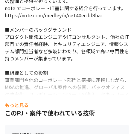
の整備と提供を担っています。

note でコーポレートIT室に関する紹介を行っています。

https://note.com/medley/n/ne140ecdd8bac

■メンバーのバックグラウンド

プロダクト開発エンジニアやITコンサルタント、他社のIT
部門での責任者経験、セキュリティエンジニア、情報シス
テム部門担当者など多岐にわたり、各領域で高い専門性を
持つメンバーが集まっています。

■組織としての役割

事業部門や他のコーポレート部門と密接に連携しながら、
M&Aの推進、グローバル案件への参画、バックオフィス
の効率化、コラボレーションツールの導入、セキュリティ
の強化などの多様なプロジェクトを通じて、急成長する事
もっと見る
業を支えています。
このPJ・案件で使われている技術