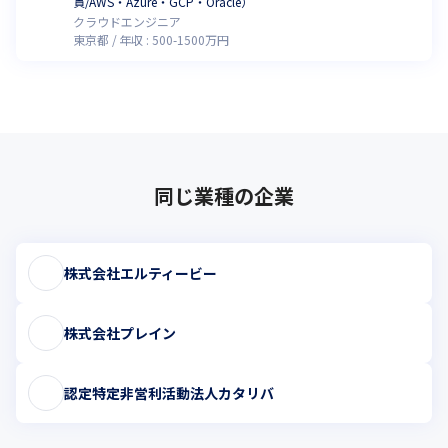
貫/AWS・Azure・GCP・Oracle）
クラウドエンジニア
東京都
年収 :
500
-
1500
万円
同じ業種の企業
株式会社エルティービー
株式会社プレイン
認定特定非営利活動法人カタリバ