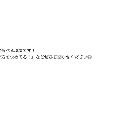
選べる環境です！

き方を求めてる！』などぜひお聞かせください◎