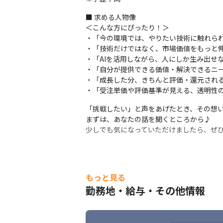
■ 求める人物像

＜こんな方にぴったり！＞

・「今の環境では、やりたい技術に触れられ
・「技術だけではなく、市場価値をもっと伸
・「AIを活用しながら、人にしか生み出せ
・「自分が提供できる価値・解決できるニー
・「成長した分、きちんと評価・還元される
・「受注単価や評価基準が見える、透明性
「挑戦したい」と声をあげたとき、その想い
まずは、あなたの話を聞くところから♪

少しでも気になっていただけましたら、ぜ
もっと見る
勤務地・給与・その他情報