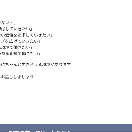
ない…」

ばしていきたい」

ない価値を追求していきたい」

ズを広げていきたい」

環境で働きたい」

のある組織で働きたい」
にちゃんと向き合える環境があります。

ひお話ししましょう！