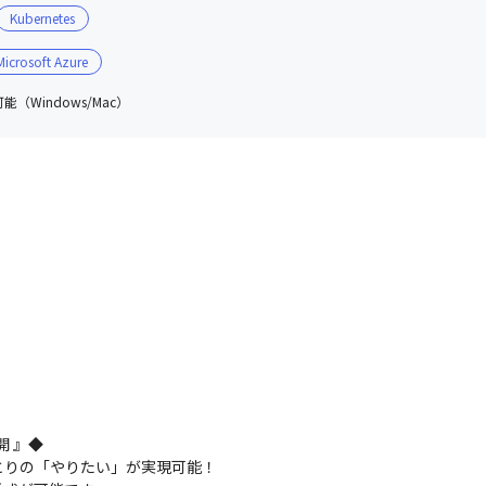
Kubernetes
Microsoft Azure
（Windows/Mac）
 』◆

りの「やりたい」が実現可能！
