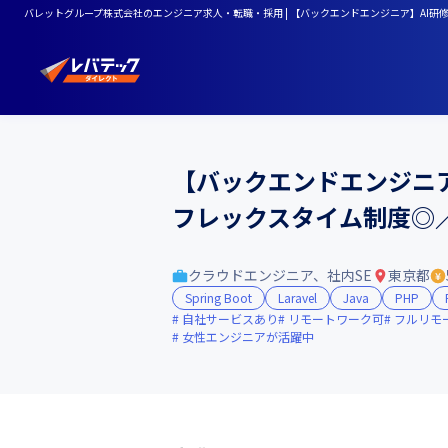
バレットグループ株式会社のエンジニア求人・転職・採用 | 【バックエンドエンジニア】AI
【バックエンドエンジニア
フレックスタイム制度◎
クラウドエンジニア、社内SE
東京都
Spring Boot
Laravel
Java
PHP
自社サービスあり
リモートワーク可
フルリモ
女性エンジニアが活躍中