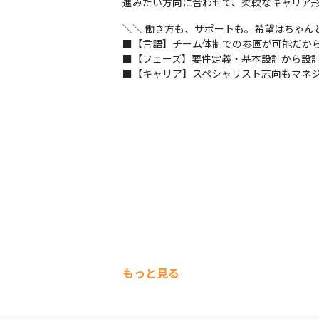
進みたい方向に合わせて、柔軟なキャリア
＼＼ 働き方も、サポートも。希望はちゃんと
■【言語】チーム体制での参画が可能だから
■【フェーズ】要件定義・基本設計から設計
■【キャリア】スペシャリスト志向もマネジ
もっと見る