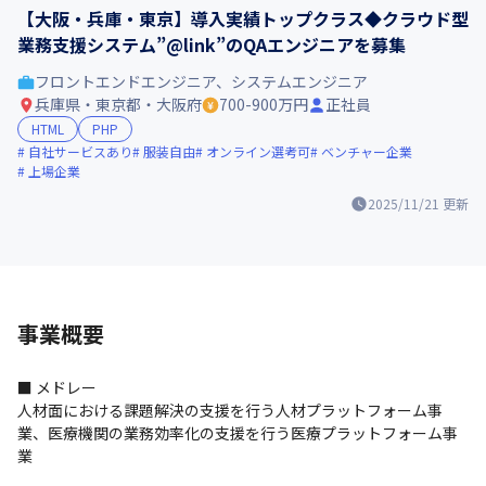
【大阪・兵庫・東京】導入実績トップクラス◆クラウド型
業務支援システム”@link”のQAエンジニアを募集
フロントエンドエンジニア、システムエンジニア
兵庫県・東京都・大阪府
700-900万円
正社員
HTML
PHP
自社サービスあり
服装自由
オンライン選考可
ベンチャー企業
上場企業
2025/11/21
更新
事業概要
■ メドレー

人材面における課題解決の支援を行う人材プラットフォーム事
業、医療機関の業務効率化の支援を行う医療プラットフォーム事
業