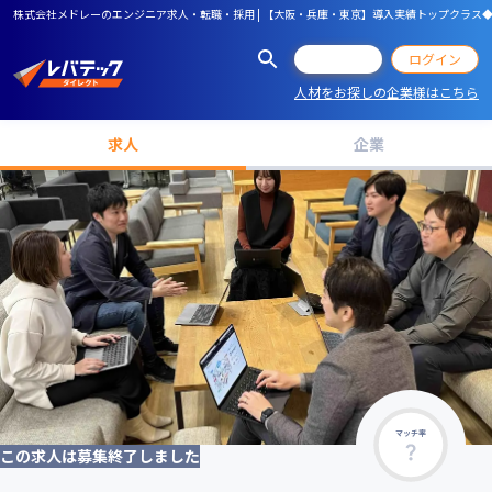
株式会社メドレーのエンジニア求人・転職・採用 | 【大阪・兵庫・東京】導入実績トップクラス◆ク
会員登録
ログイン
人材をお探しの企業様はこちら
求人
企業
マッチ率
この求人は募集終了しました