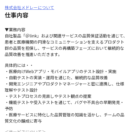
株式会社メドレーについて
仕事内容
▼業務内容

自社製品「＠link」および関連サービスの品質保証活動を通じて、
患者と医療機関の円滑なコミュニケーションを支えるプロダクト
群の品質を担保し、サービスの再構築フェーズにおいて継続的な
品質改善を推進いただきます。
具体的には・・

・医療向けWebアプリ・モバイルアプリのテスト設計・実施

・自動テストの実装・運用を通じた、継続的な品質改善

・開発エンジニアやプロダクトマネージャーと密に連携し、仕様
理解やテスト設計

・テストプロセスの見直しやテスト観点の提案

・機能テストや受入テストを通じて、バグや不具合の早期発見・
予防

・医療サービスに特化した品質管理の知識を活かし、チームの品
質文化の醸成に寄与
＜サービスについて＞
