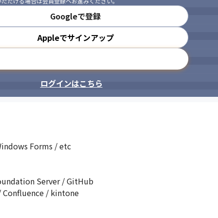
いただける場合は会員登録へお進みください。
Googleで登録
Appleでサインアップ
メールアドレスで登録
ログインはこちら
dows Forms / etc

dation Server / GitHub

luence / kintone
