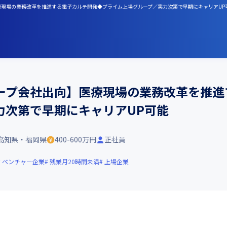
医療現場の業務改革を推進する電子カルテ開発◆プライム上場グループ／実力次第で早期にキャリアUP
ープ会社出向】医療現場の業務改革を推進
力次第で早期にキャリアUP可能
高知県・福岡県
400-600万円
正社員
ベンチャー企業
残業月20時間未満
上場企業