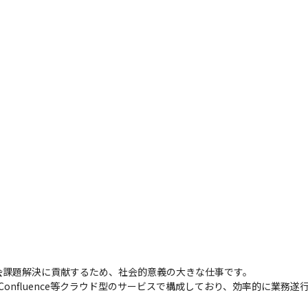
会課題解決に貢献するため、社会的意義の大きな仕事です。

lack、Confluence等クラウド型のサービスで構成しており、効率的に業