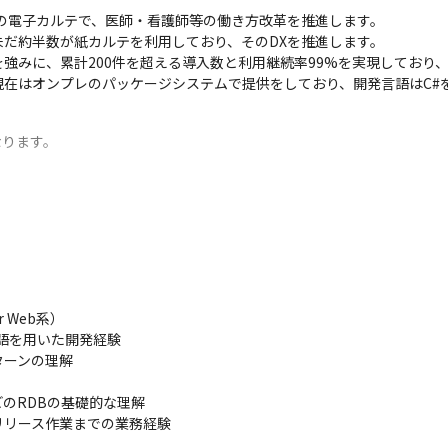
けの電子カルテで、医師・看護師等の働き方改革を推進します。

だ約半数が紙カルテを利用しており、そのDXを推進します。

強みに、累計200件を超える導入数と利用継続率99%を実現しており、
在はオンプレのパッケージシステムで提供をしており、開発言語はC#
なります。
Web系）

語を用いた開発経験

ーンの理解

のRDBの基礎的な理解

リリース作業までの業務経験