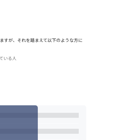
ていますが、それを踏まえて以下のような方に
いる人

る人
