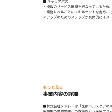
■ キャリアパス

・複数のサービス展開を行なっているため、
・業務レベルごとにスキルセットを定め、
アアップのためのステップが具体的にイメ
もっと見る
事業内容の詳細
■株式会社メドレーは「医療ヘルスケアの
療機関の業務効率化の支援を行う医療プラ