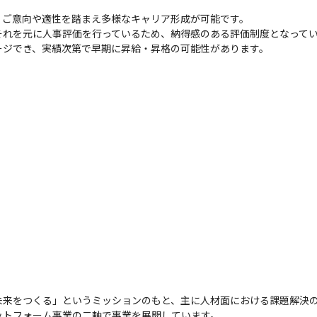
ご意向や適性を踏まえ多様なキャリア形成が可能です。

それを元に人事評価を行っているため、納得感のある評価制度となって
ージでき、実績次第で早期に昇給・昇格の可能性があります。
未来をつくる」というミッションのもと、主に人材面における課題解決
ットフォーム事業の二軸で事業を展開しています。