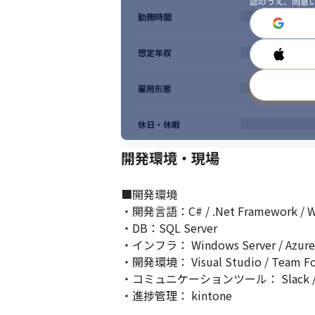
認のうえ、同意
勤務時間
想定年収
雇用形態
休日・休暇
開発環境・現場
■開発環境

・開発言語：C# / .Net Framework / Win
・DB：SQL Server

・インフラ： Windows Server / Azure

・開発環境： Visual Studio / Team Foun
・コミュニケーションツール： Slack / Conf
・進捗管理： kintone