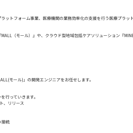
プラットフォーム事業、医療機関の業務効率化の支援を行う医療プラッ
MALL（モール）』や、クラウド型地域包括ケアソリューション『MIN
LL(モール)」の開発エンジニアをお任せします。
を行っていきます。

ト、リリース

の接続