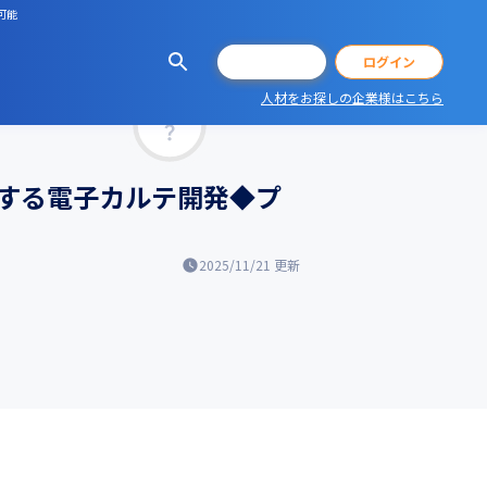
可能
会員登録
ログイン
人材をお探しの企業様はこちら
マッチ率
する電子カルテ開発◆プ
2025/11/21
更新