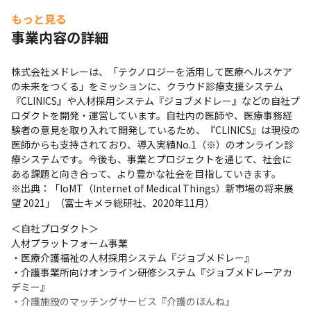
もっと見る
事業内容の詳細
株式会社メドレーは、「テクノロジーを活用して医療ヘルスケア
の未来をつくる」をミッションに、クラウド診療支援システム
『CLINICS』や人材採用システム『ジョブメドレー』などの自社プ
ロダクトを開発・運営しています。自社内の医師や、医療事務経
験者の意見を取り入れて開発しているため、『CLINICS』は現役の
医師からも支持されており、導入実績No.1（※）のオンライン診
療システムです。今後も、事業とプロジェクトを通じて、社会に
ある課題と向き合って、より豊かな社会を目指していきます。

※出典：「IoMT（Internet of Medical Things）新市場の将来展
望 2021」（富士キメラ総研社、2020年11月）
＜自社プロダクト＞

人材プラットフォーム事業

・医療介護福祉の人材採用システム『ジョブメドレー』

・介護事業所向けオンライン研修システム『ジョブメドレーアカ
デミー』

・介護施設のマッチングサービス『介護のほんね』