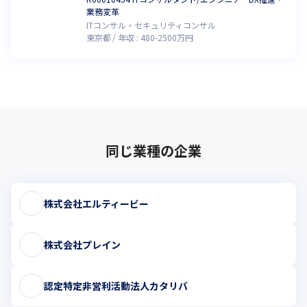
業務変革
ITコンサル・セキュリティコンサル
東京都
年収 :
480
-
2500
万円
同じ業種の企業
株式会社エルティービー
株式会社プレイン
認定特定非営利活動法人カタリバ