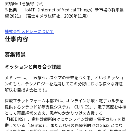
実績No.1を獲得（※）

※出典：「IoMT（Internet of Medical Things）新市場の将来展
望 2021」（富士キメラ総研社、2020年11月）
株式会社メドレーについて
仕事内容
募集背景
ミッションと向き合う課題
メドレーは、「医療ヘルスケアの未来をつくる」というミッショ
ンのもと、テクノロジーを活用してこの分野における様々な課題
解決を目指す会社です。
医療プラットフォーム本部では、オンライン診療・電子カルテを
提供するクラウド診療支援システム「CLINICS」、電子薬歴を中核
として薬局経営を支え、患者のかかりつけを支援する
「MEDIXS」、歯科診療所向けにオンライン診療・電子カルテを提
供している「Dentis」、またこれらの医療者向けの SaaS とつな