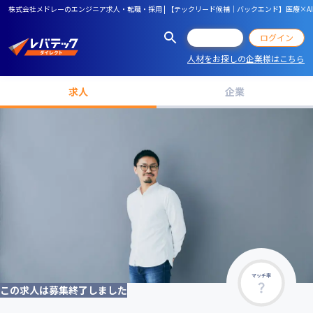
株式会社メドレーのエンジニア求人・転職・採用 | 【テックリード候補｜バックエンド】医療×AI
会員登録
ログイン
人材をお探しの企業様はこちら
求人
企業
マッチ率
この求人は募集終了しました