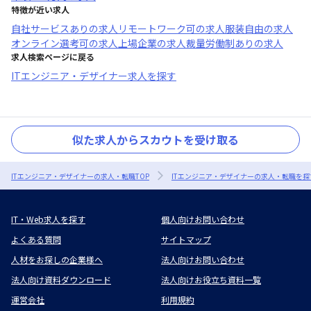
特徴が近い求人
自社サービスあり
の求人
リモートワーク可
の求人
服装自由
の求人
オンライン選考可
の求人
上場企業
の求人
裁量労働制あり
の求人
求人検索ページに戻る
ITエンジニア・デザイナー求人を探す
似た求人からスカウトを受け取る
ITエンジニア・デザイナーの求人・転職TOP
ITエンジニア・デザイナーの求人・転職を探
IT・Web求人を探す
個人向けお問い合わせ
よくある質問
サイトマップ
人材をお探しの企業様へ
法人向けお問い合わせ
法人向け資料ダウンロード
法人向けお役立ち資料一覧
運営会社
利用規約