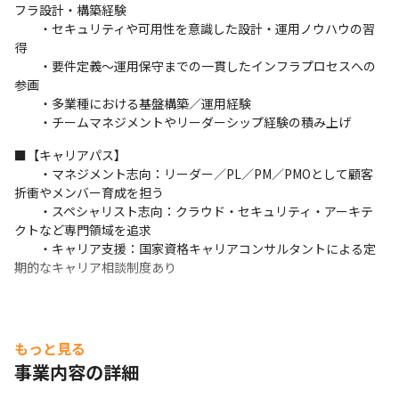
フラ設計・構築経験

　　・セキュリティや可用性を意識した設計・運用ノウハウの習
得

　　・要件定義〜運用保守までの一貫したインフラプロセスへの
参画

　　・多業種における基盤構築／運用経験

　　・チームマネジメントやリーダーシップ経験の積み上げ
■【キャリアパス】

　　・マネジメント志向：リーダー／PL／PM／PMOとして顧客
折衝やメンバー育成を担う

　　・スペシャリスト志向：クラウド・セキュリティ・アーキテ
クトなど専門領域を追求

　　・キャリア支援：国家資格キャリアコンサルタントによる定
期的なキャリア相談制度あり
もっと見る
事業内容の詳細