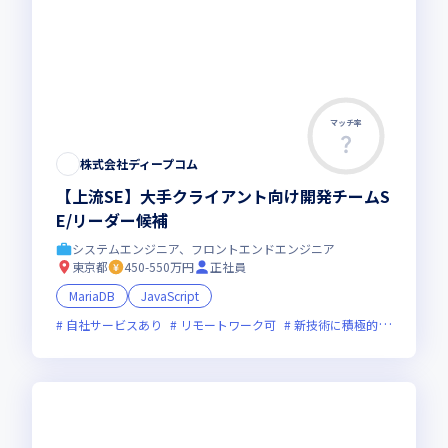
マッチ率
この求人は募集終了しました
株式会社ディープコム
【上流SE】大手クライアント向け開発チームS
E/リーダー候補
システムエンジニア、フロントエンドエンジニア
東京都
450-550万円
正社員
MariaDB
JavaScript
自社サービスあり
リモートワーク可
新技術に積極的
面接1回