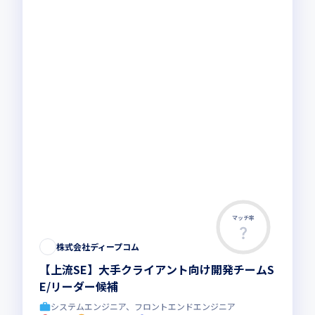
マッチ率
この求人は募集終了しました
株式会社ディープコム
【上流SE】大手クライアント向け開発チームS
E/リーダー候補
システムエンジニア、フロントエンドエンジニア