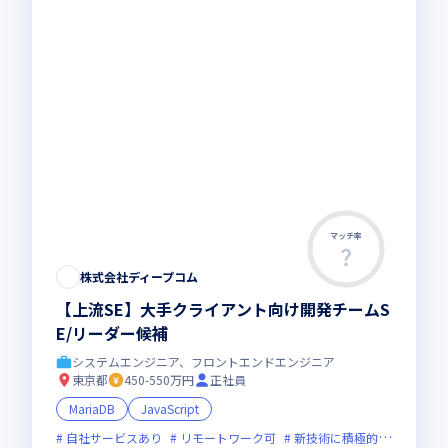
マッチ率
この求人は募集終了しました
株式会社ディープコム
【上流SE】大手クライアント向け開発チームS
E/リーダー候補
システムエンジニア、フロントエンドエンジニア
東京都
450-550万円
正社員
MariaDB
JavaScript
自社サービスあり
リモートワーク可
新技術に積極的
面接1回