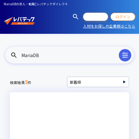
MariaDBの求人・転職 | レバテックダイレクト
会員登録
ログイン
人材をお探しの企業様はこちら
MariaDB
5
検索結果
件