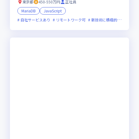
東京都
450-550万円
正社員
MariaDB
JavaScript
自社サービスあり
リモートワーク可
新技術に積極的
面接1回