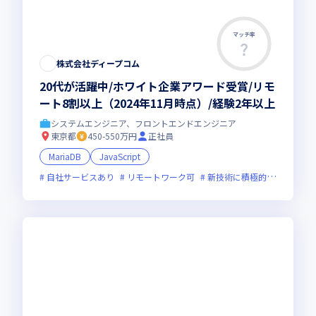
マッチ率
この求人は募集終了しました
株式会社ディープコム
20代が活躍中/ホワイト企業アワード受賞/リモ
ート8割以上（2024年11月時点）/経験2年以上
システムエンジニア、フロントエンドエンジニア
東京都
450-550万円
正社員
MariaDB
JavaScript
自社サービスあり
リモートワーク可
新技術に積極的
面接1回