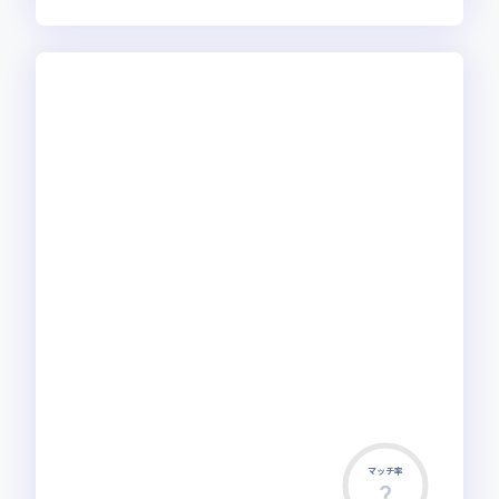
マッチ率
この求人は募集終了しました