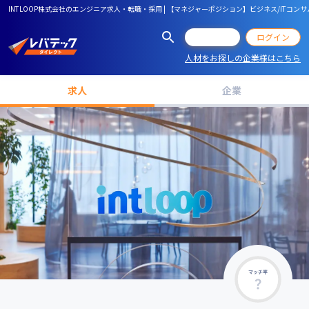
INTLOOP株式会社のエンジニア求人・転職・採用 | 【マネジャーポジション】ビジネス/ITコン
会員登録
ログイン
人材をお探しの企業様はこちら
求人
企業
マッチ率