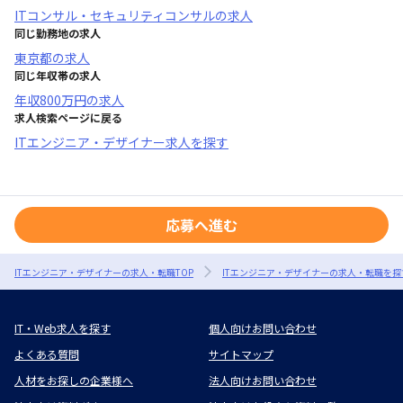
ITコンサル・セキュリティコンサル
の求人
同じ勤務地の求人
東京都
の求人
同じ年収帯の求人
年収
800万円
の求人
求人検索ページに戻る
ITエンジニア・デザイナー求人を探す
応募へ進む
ITエンジニア・デザイナーの求人・転職TOP
ITエンジニア・デザイナーの求人・転職を探
IT・Web求人を探す
個人向けお問い合わせ
よくある質問
サイトマップ
人材をお探しの企業様へ
法人向けお問い合わせ