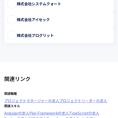
株式会社システムクォート
株式会社アイセック
株式会社プログリット
関連リンク
関連職種
プロジェクトマネージャー
の求人
プロジェクトリーダー
の求人
関連スキル
Angular
の求人
Play Framework
の求人
TypeScript
の求人