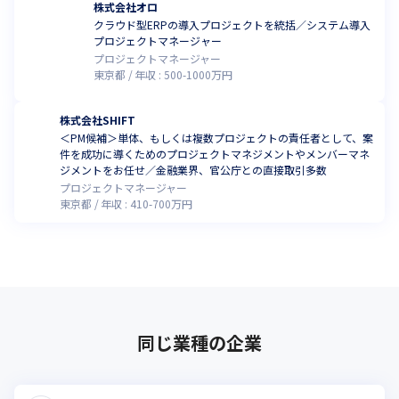
株式会社オロ
クラウド型ERPの導入プロジェクトを統括／システム導入
プロジェクトマネージャー
プロジェクトマネージャー
東京都
年収 :
500
-
1000
万円
株式会社SHIFT
＜PM候補＞単体、もしくは複数プロジェクトの責任者として、案
件を成功に導くためのプロジェクトマネジメントやメンバーマネ
ジメントをお任せ／金融業界、官公庁との直接取引多数
プロジェクトマネージャー
東京都
年収 :
410
-
700
万円
同じ業種の企業