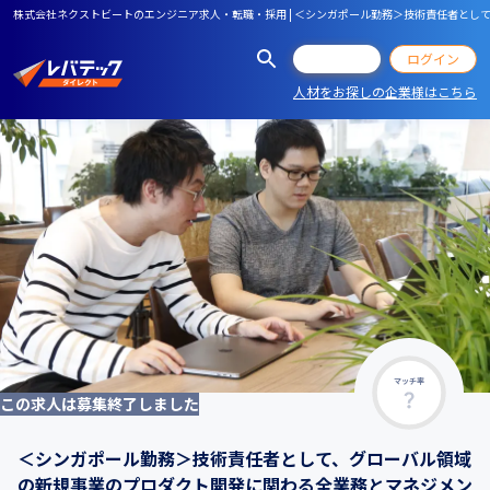
株式会社ネクストビートのエンジニア求人・転職・採用 | ＜シンガポール勤務＞技術責任者とし
会員登録
ログイン
人材をお探しの企業様はこちら
マッチ率
この求人は募集終了しました
＜シンガポール勤務＞技術責任者として、グローバル領域
の新規事業のプロダクト開発に関わる全業務とマネジメン