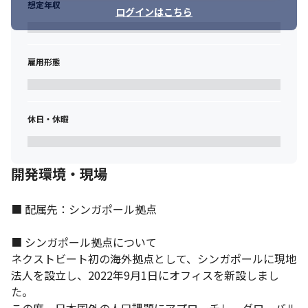
想定年収
ログインはこちら
雇用形態
それぞれのメンバーがスキルを磨ける環境です。
休日・休暇
開発環境・現場
■ 配属先：シンガポール拠点

■ シンガポール拠点について

ネクストビート初の海外拠点として、シンガポールに現地
法人を設立し、2022年9月1日にオフィスを新設しまし
た。
