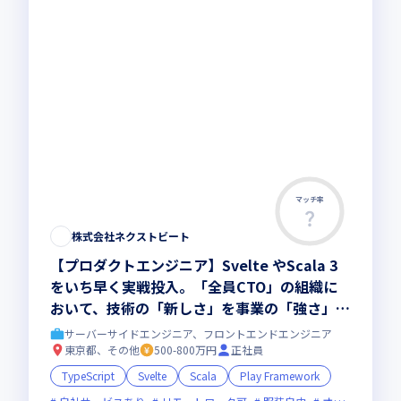
マッチ率
株式会社ネクストビート
【プロダクトエンジニア】Svelte やScala 3
をいち早く実戦投入。「全員CTO」の組織に
おいて、技術の「新しさ」を事業の「強さ」に
変えませんか？
サーバーサイドエンジニア、フロントエンドエンジニア
東京都、その他
500-800万円
正社員
TypeScript
Svelte
Scala
Play Framework