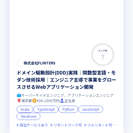
マッチ率
株式会社FLINTERS
ドメイン駆動設計(DDD)実践｜関数型言語・モ
ダン技術採用｜エンジニア主導で事業をグロー
スさせるWebアプリケーション開発
サーバーサイドエンジニア、アプリケーションエンジニア
東京都
600-1000万円
正社員
Scala
TypeScript
Python
JavaScript
Terraform
自社サービスあり
リモートワーク可
フルリモート可
服装自由