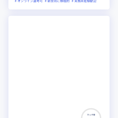
オンライン選考可
新技術に積極的
実務未経験歓迎
マッチ率