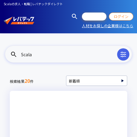
Scalaの求人・転職 | レバテックダイレクト
会員登録
ログイン
人材をお探しの企業様はこちら
Scala
20
検索結果
件