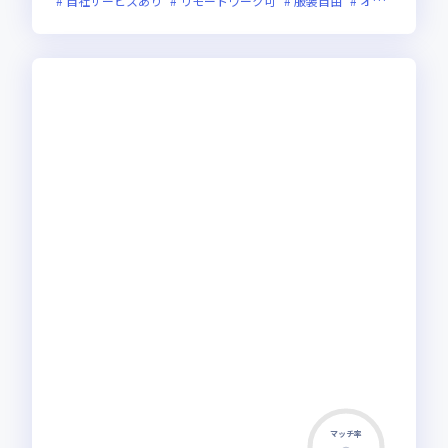
自社サービスあり
リモートワーク可
服装自由
オンライン選考可
マッチ率