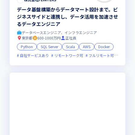
データ基盤構築からデータマート設計まで。ビ
ジネスサイドと連携し、データ活用を加速させ
るデータエンジニア
データベースエンジニア、インフラエンジニア
東京都
600-1000万円
正社員
Python
SQL Server
Scala
AWS
Docker
自社サービスあり
リモートワーク可
フルリモート可
服装自由