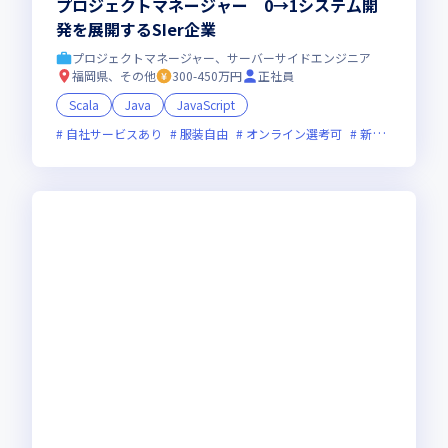
プロジェクトマネージャー 0→1システム開
発を展開するSIer企業
プロジェクトマネージャー、サーバーサイドエンジニア
福岡県、その他
300-450万円
正社員
Scala
Java
JavaScript
自社サービスあり
服装自由
オンライン選考可
新技術に積極的