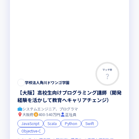
マッチ率
学校法人角川ドワンゴ学園
【大阪】高校生向けプログラミング講師（開発
経験を活かして教育へキャリアチェンジ）
システムエンジニア、プログラマ
大阪府
400-540万円
正社員
JavaScript
Scala
Python
Swift
Objective-C