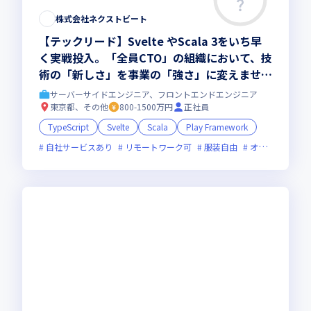
株式会社ネクストビート
【テックリード】Svelte やScala 3をいち早
く実戦投入。「全員CTO」の組織において、技
術の「新しさ」を事業の「強さ」に変えません
か？
サーバーサイドエンジニア、フロントエンドエンジニア
東京都、その他
800-1500万円
正社員
TypeScript
Svelte
Scala
Play Framework
自社サービスあり
リモートワーク可
服装自由
オンライン選考可