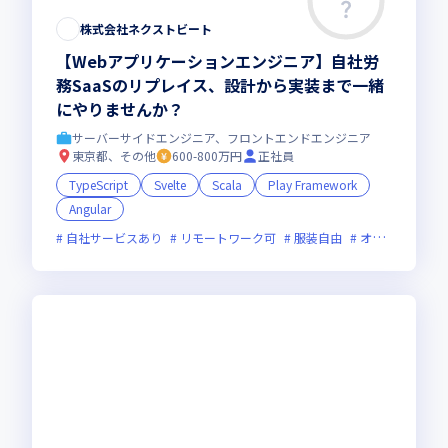
株式会社ネクストビート
【Webアプリケーションエンジニア】自社労
務SaaSのリプレイス、設計から実装まで一緒
にやりませんか？
サーバーサイドエンジニア、フロントエンドエンジニア
東京都、その他
600-800万円
正社員
TypeScript
Svelte
Scala
Play Framework
Angular
自社サービスあり
リモートワーク可
服装自由
オンライン選考可