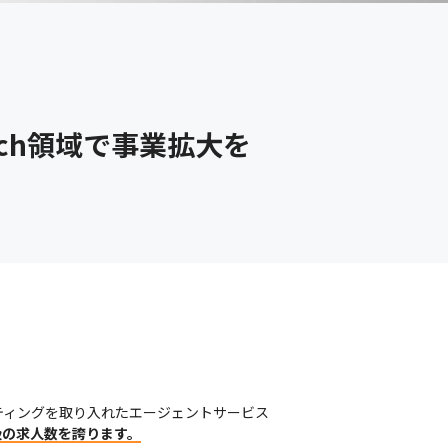
ch領域で事業拡大を
ーティングを取り入れたエージェントサービス
級の求人数を誇ります。