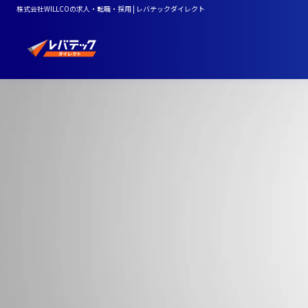
株式会社WILLCOの求人・転職・採用 | レバテックダイレクト