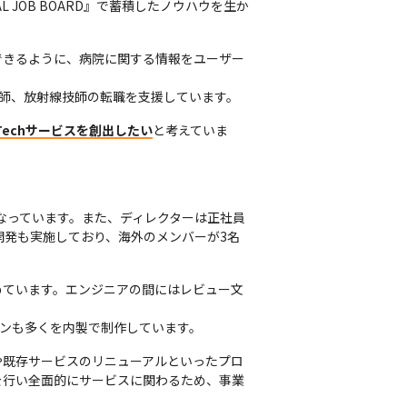
L JOB BOARD』で蓄積したノウハウを生か
できるように、病院に関する情報をユーザー
技師、放射線技師の転職を支援しています。
echサービスを創出したい
と考えていま
なっています。また、ディレクターは正社員
開発も実施しており、海外のメンバーが3名
めています。エンジニアの間にはレビュー文
インも多くを内製で制作しています。
や既存サービスのリニューアルといったプロ
を行い全面的にサービスに関わるため、事業