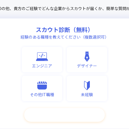
O
の他、
貴方のご経験でどんな企業からスカウトが届くか、
簡単な質問
スカウト診断（無料）
経験のある職種を教えてください（複数選択可）
エンジニア
デザイナー
その他IT職種
未経験
次へ進む