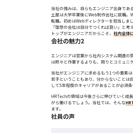
当社の強みは、自らもエンジニア出身である
土屋は大学卒業後にWeb制作会社に就職。
転職。初めはWebディレクターを担当しま
「理想の会社は自分でつくれば良い」と考え、
トップがエンジニアだからこそ、
社内全体
会社の魅力2
エンジニアは営業から社内システム関連の
は黙々と作業するよりも、周りとコミュニ
当社がエンジニアに求めるもう1つの要素
若手ということもあり、分からないことは
して5年程度のキャリアがあることが必須
HRTechの領域は今後さらに伸びていく
がら働けるでしょう。当社では、そんな
H
ます。
社員の声