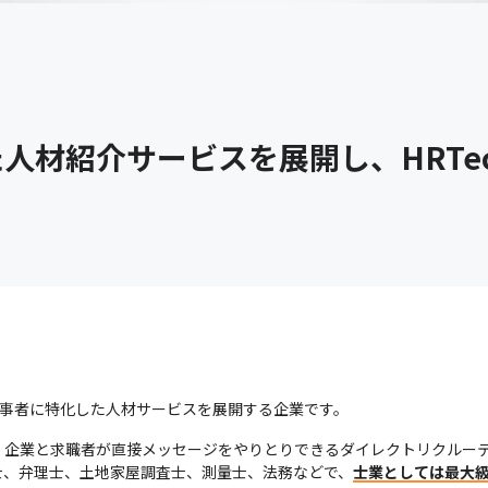
人材紹介サービスを展開し、HRTe
療従事者に特化した人材サービスを展開する企業です。
RD』は、企業と求職者が直接メッセージをやりとりできるダイレクトリクル
士、弁理士、土地家屋調査士、測量士、法務などで、
士業としては最大