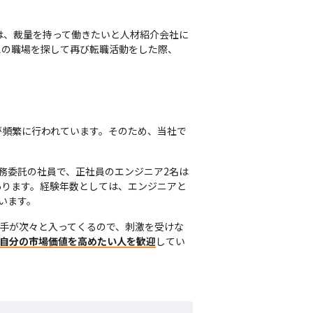
後は、裁量を持って働きたいと人材紹介会社に
想の職場を探して再び転職活動をした際、
が頻繁に行われています。そのため、当社で
務委託の社員で、正社員のエンジニア2名は
あります。経験年数としては、エンジニアと
います。
若手が次々と入ってくるので、刺激を受けな
、自分の市場価値を高めたい人を歓迎
してい