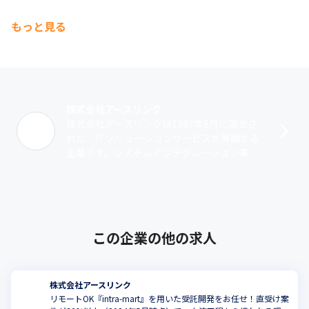
もっと見る
株式会社アースリンク
株式会社アースリンクは1997年6月に設立さ
れた、ITソリューションサービスを展開する
企業です。システムインテグレーション事業
では、2003年から『intra-mart』を活用した
サービスを展開。製造･･･
この企業の他の求人
株式会社アースリンク
リモートOK『intra-mart』を用いた受託開発をお任せ！直受け案