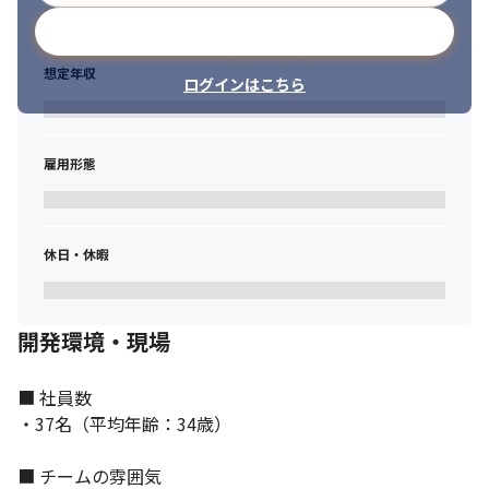
メールアドレスで登録
想定年収
ログインはこちら
コミュニケーションを大切にしています。
雇用形態
休日・休暇
開発環境・現場
■ 社員数

・37名（平均年齢：34歳）

■ チームの雰囲気
