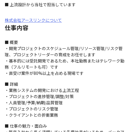
■ 上流設計から当社で担当しています
株式会社アースリンクについて
仕事内容
■ 概要

・開発プロジェクトのスケジュール管理/リソース管理/リスク管
理、プロジェクトリーダーの育成をお任せします

・基本的には受託開発であるため、本社勤務またはテレワーク勤
務（フルリモートも可）です

・直受け案件が80%以上を占める現場です
■ 詳細

・業務システムの開発における上流工程

・プロジェクトの進捗管理/調整/対策

・人員管理/予算/納期/品質管理

・プロジェクトのリスク管理

・クライアントとの折衝業務
■ 仕事の魅力・面白み
