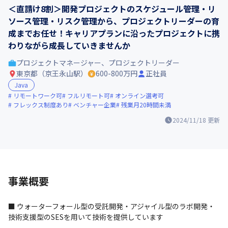
＜直請け8割＞開発プロジェクトのスケジュール管理・リ
ソース管理・リスク管理から、プロジェクトリーダーの育
成までお任せ！キャリアプランに沿ったプロジェクトに携
わりながら成長していきませんか
プロジェクトマネージャー、プロジェクトリーダー
東京都（京王永山駅）
600-800万円
正社員
Java
リモートワーク可
フルリモート可
オンライン選考可
フレックス制度あり
ベンチャー企業
残業月20時間未満
2024/11/18
更新
事業概要
■ ウォーターフォール型の受託開発・アジャイル型のラボ開発・
技術支援型のSESを用いて技術を提供しています