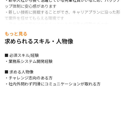
・新卒入社から長く活躍している先輩社員がいるため、バックア
ップ体制に安心感があります

・新しい技術に挑戦することができ、キャリアプランに沿った形
で案件を任せてもらえる環境です

・決まった工程だけでなくいろいろな仕事を経験できます
もっと見る
求められるスキル・人物像
■ 必須スキル/経験

・業務系システム開発経験
■ 求める人物像

・チャレンジ志向のある方

・社内外問わず円滑にコミュニケーションが取れる方