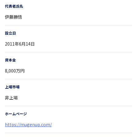
代表者氏名
伊藤勝悟
設立日
2011年6月14日
資本金
8,000万円
上場市場
非上場
ホームページ
https://mugenup.com/