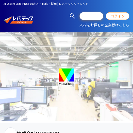
株式会社MUGENUPの求人・転職・採用 | レバテックダイレクト
会員登録
ログイン
人材をお探しの企業様はこちら