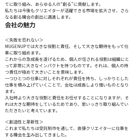
てに取り組み、あらゆる人の“創る”に貢献します。

私たちは今後もクリエイターが活躍できる市場を拡大させ、さら
なる創る機会の創出に邁進します。
会社の魅力
＜失敗を恐れない＞

MUGENUPでは大きな役割と責任、そして大きな期待をもって仕
事に取り組めます。

これからの急成長を遂げるため、個人が任される役割は組織にと
って非常に大きなインパクトを持つものです。それは、個人の持
つ責任が極めて大きいことを意味します。

一つひとつの仕事に対しそれぞれが責任を持ち、しっかりとした
仕事を積み上げていくことで、会社は成長しより強いものとなり
ます。

入社時より大きな役割と責任をお任せすることになりますが、そ
れは大きな期待をしているためであり、思いっきり取り組んでい
ただきたいと考えています。
＜創造性と革新性＞

これまで私たちは受託制作を通して、直接クリエイターに仕事を
する機会を生み出してきました。
