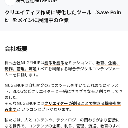
株式会社MUGENUP
クリエイティブ作成に特化したツール『Save Poin
t』をメインに展開中の企業
会社概要
株式会社MUGENUPは
創るを創る
をミッションに、
教育、企画、
制作、管理、流通
すべてを網羅する総合デジタルコンテンツメー
カーを目指します。
MUGENUPは自社開発の2つのツールを用いてこれまでにイラス
ト、3DCGなどクリエイターと一緒にさまざまなモノ創りをしてき
ました。

そんなMUGENUPには
クリエイター が創ることで生きる機会を生
み出す
と いうコンセプトがあります。
私たちは、人とコンテンツ、テクノロジーの関わりがより密接に
なる世界で、コンテンツの企画、制作、管理、流通、教育のすべ