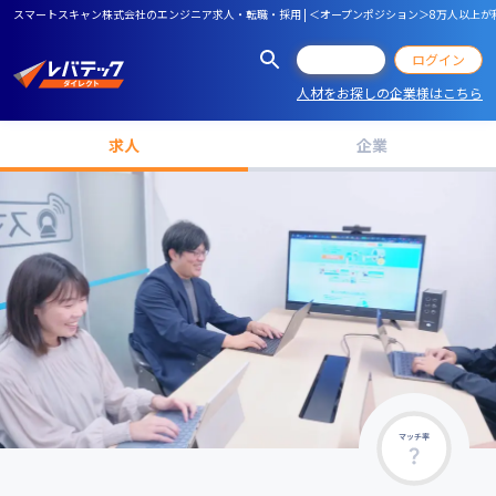
スマートスキャン株式会社のエンジニア求人・転職・採用 | ＜オープンポジション＞8万人以
会員登録
ログイン
人材をお探しの企業様はこちら
求人
企業
マッチ率