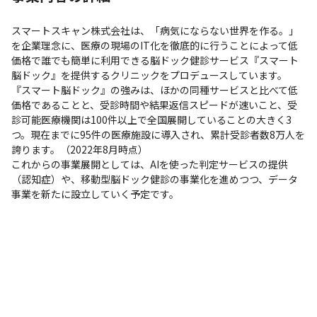
スマートスキャン株式会社は、「病気にならない世界を作る。」
を企業理念に、医療の現場のIT化を徹底的に行うことによって低
価格で誰でも簡単に利用できる脳ドック健診サービス『スマート
脳ドック』を提供するクリニックをプロデュースしています。

『スマート脳ドック』の強みは、ほかの同種サービスと比べて低
価格であることと、受診時間や結果返信スピードが速いこと、受
診可能医療機関は100件以上で全国展開していることの大きく3
つ。現在までに95件の医療施設に導入され、累計受診者数8万人を
誇ります。（2022年8月時点）

これからの事業展開としては、AIを使った判定サービスの提供
（認知症）や、移動型脳ドック健診の事業化を進めつつ、データ
事業を新たに設立していく予定です。