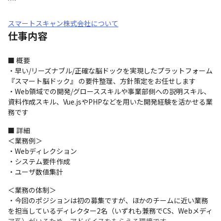
スマートスキャン株式会社について
仕事内容
■ 概要

・早い/リーズナブル/正確な脳ドックを実現したプラットフォーム
『スマート脳ドック』 の要件整理、方針策定をお任せします

・Web領域での開発/グローススキルや事業部側への説明スキル、
資料作成スキル、Vue.jsやPHPなどを用いた開発経験を活かせる業
務です
■ 詳細

＜業務例＞

・Webディレクション

・システム要件作成

・ユーザ数値集計
＜業務の体制＞

・今回のポジションは初の募集ですが、ほかのチームに近い業務
を担当しているディレクター2名（いずれも兼務でCS、Webメディ