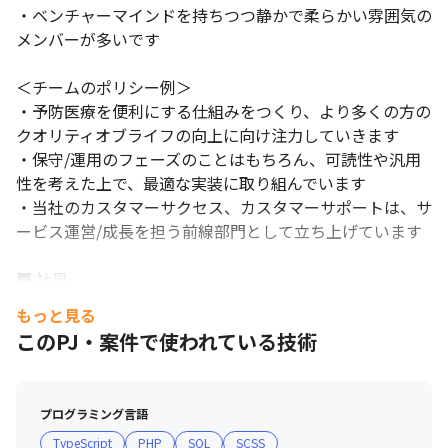
・ベンチャーマインドを持ちつつ静かで柔らかい雰囲気の
メンバーが多いです

＜チームのポリシー例＞

・予防医療を便利にする仕組みをつくり、より多くの方の
クオリティオブライフの向上に向け注力していきます

・保守/運用のフェーズのことはもちろん、可読性や汎用
性を考えた上で、最適な実装に取り組んでいます

・当社のカスタマーサクセス、カスタマーサポートは、サ
ービス運営/成長を担う前線部門として立ち上げています 

■ 社風

・サービスを良くするのに正直に取り組むメンバーが多い
もっと見る
です
このPJ・案件で使われている技術
プログラミング言語
TypeScript
PHP
SQL
SCSS