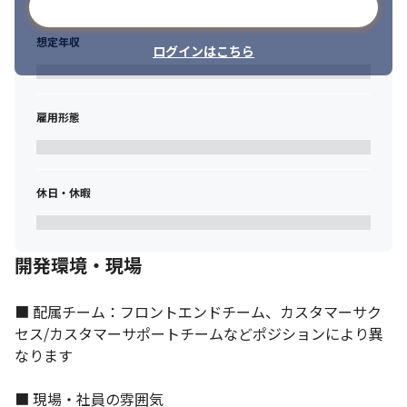
メールアドレスで登録
想定年収
ログインはこちら
雇用形態
休日・休暇
開発環境・現場
■ 配属チーム：フロントエンドチーム、カスタマーサク
セス/カスタマーサポートチームなどポジションにより異
なります

サービスを良くするために本気で取り組んでいます。
■ 現場・社員の雰囲気
