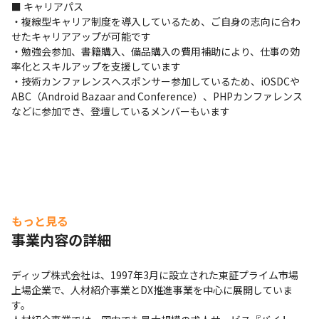
■ キャリアパス

・複線型キャリア制度を導入しているため、ご自身の志向に合わ
せたキャリアアップが可能です

・勉強会参加、書籍購入、備品購入の費用補助により、仕事の効
率化とスキルアップを支援しています

・技術カンファレンスへスポンサー参加しているため、iOSDCや
ABC（Android Bazaar and Conference）、PHPカンファレンス
などに参加でき、登壇しているメンバーもいます
もっと見る
事業内容の詳細
ディップ株式会社は、1997年3月に設立された東証プライム市場
上場企業で、人材紹介事業とDX推進事業を中心に展開していま
す。
