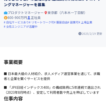
ングマネージャーを募集
プロダクトマネージャー
東京都（六本木一丁目駅）
600-900万円
正社員
自社サービスあり
リモートワーク可
服装自由
副業可
上場企業
女性エンジニアが活躍中
2025/2/19
更新
事業概要
■ 日本最大級の人材紹介、求人メディア運営事業を通じて、求職
者と企業を繋ぐサービスを提供
■ 「JPX日経インデックス400」の構成銘柄に5年連続で選出され
（2023年8月時点）、安定して利用者数や売上を伸ばしています
仕事内容