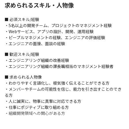
年東証プライム市場に再編）
求められるスキル・人物像
■ 必須スキル/経験

・5名以上の開発チーム、プロジェクトのマネジメント経験

・Webサービス、アプリの設計、開発、運用経験

・ピープルマネジメントの経験、エンジニアの評価経験

・エンジニアの面接、面談の経験
■ 歓迎スキル/経験

・エンジニアリング組織の改善経験

・エンジニアリング組織の課長職相当のマネジメント経験者
■ 求められる人物像

・わかりやすく言語化し、根気強く伝えることができる方

・メンバーやチームの可能性を信じ、能力を引き出すことのでき
る方

・人に誠実に、物事に真摯に対応できる方

・仕事にポジティブに取り組める方

・組織開発領域への関心がある方