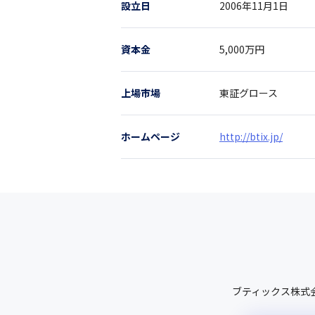
設立日
2006年11月1日
資本金
5,000万円
上場市場
東証グロース
ホームページ
http://btix.jp/
ブティックス株式