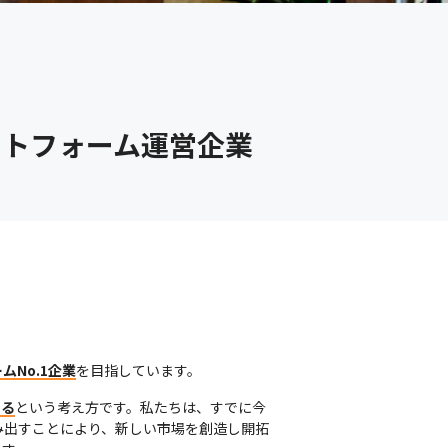
ットフォーム運営企業
No.1企業
を目指しています。
する
という考え方です。私たちは、すでに今
み出すことにより、新しい市場を創造し開拓