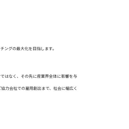
ッチングの最大化を目指します。
けではなく、その先に産業界全体に影響を与
ど協力会社での雇用創出まで、社会に幅広く