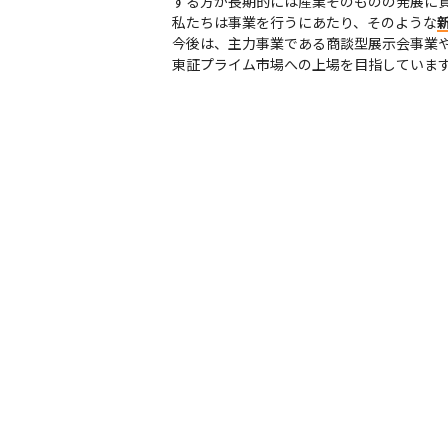
する方が長期的には産業そのものの発展に貢
私たちは事業を行うにあたり、そのような
今後は、主力事業である商談型展示会事業や
東証プライム市場への上場を目指していま