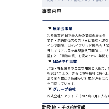
事業内容
展示会事業
①介護業界 日本最大級の商談型展示会「
業者・流通関係者の皆さまに商談・取引
インで開催。 ②ハイブリッド展示会「DX
行してリアル展を年間複数回開催し、リ
量」と 「商談の質」を高めつつ、年間
M&A仲介事業
介護・福祉業界の豊富な知識と人脈で、細
を2017年より、さらに障害福祉に特化
あり案件毎にきめ細かい対応が必要にな
を目指しています。
グループ会社
株式会社リアライブ（2023年2月に
勤務地・その他情報