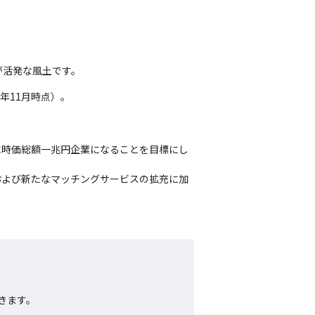
が活発な風土です。
年11月時点）。
でに時価総額一兆円企業になることを目標にし
および新たなマッチングサービスの拡充に加
きます。