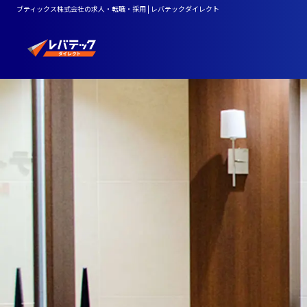
ブティックス株式会社の求人・転職・採用 | レバテックダイレクト