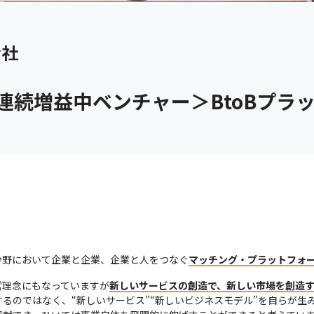
会社
連続増益中ベンチャー＞BtoBプラ
分野において企業と企業、企業と人をつなぐ
マッチング・プラットフォーム
営理念にもなっていますが
新しいサービスの創造で、新しい市場を創造
るのではなく、“新しいサービス”“新しいビジネスモデル”を自らが生