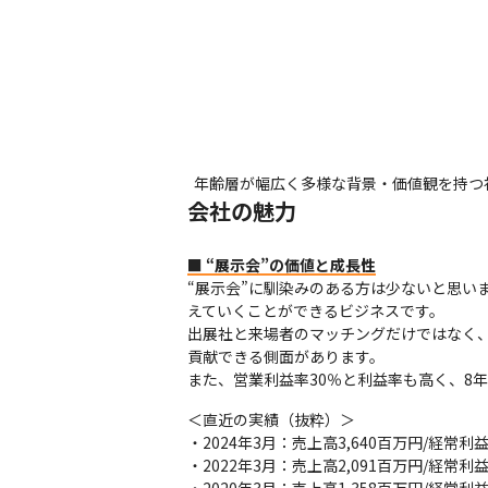
年齢層が幅広く多様な背景・価値観を持つ
会社の魅力
■ “展示会”の価値と成長性
“展示会”に馴染みのある方は少ないと思い
えていくことができるビジネスです。

出展社と来場者のマッチングだけではなく
貢献できる側面があります。

また、営業利益率30％と利益率も高く、8年
＜直近の実績（抜粋）＞

・2024年3月：売上高3,640百万円/経常利益1
・2022年3月：売上高2,091百万円/経常利益