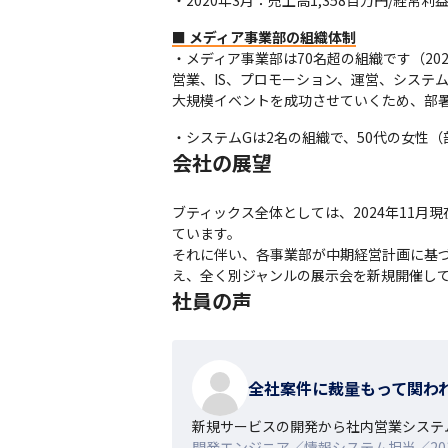
・2020年3月：売上高1,358百万円/経常利
■ メディア事業部の組織体制
・メディア事業部は70名超の組織です（202
営業、IS、プロモーション、運営、システ
大規模イベントを成功させていくため、部
・システムGは2名の組織で、50代の女性（
会社の展望
ブティックス全体としては、2024年11月
ています。

それに伴い、各事業部が中期経営計画に基
え、全く別ジャンルの展示会を新規開催し
社員の声
全社案件に裁量もって関わ
新規サービスの開発から社内営業システ
開発エンジニア／情報システム担当／20