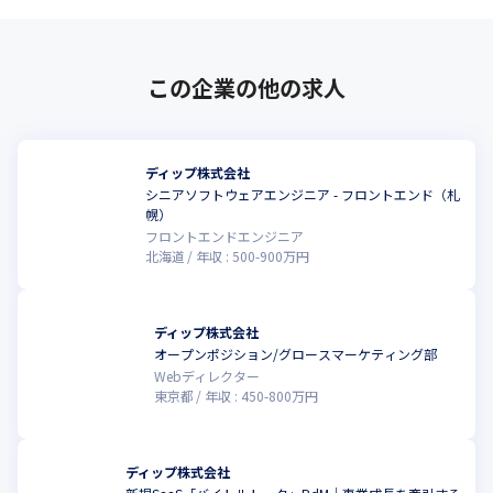
この企業の他の求人
ディップ株式会社
シニアソフトウェアエンジニア - フロントエンド（札
幌）
フロントエンドエンジニア
北海道
年収 :
500
-
900
万円
ディップ株式会社
オープンポジション/グロースマーケティング部
Webディレクター
東京都
年収 :
450
-
800
万円
ディップ株式会社