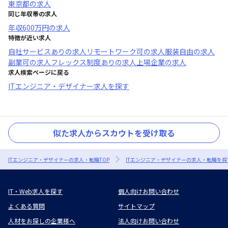
東京都
の求人
同じ年収帯の求人
年収
600万円
の求人
特徴が近い求人
自社サービスあり
の求人
リモートワーク可
の求人
服装自由
の求人
副業可
の求人
フレックス制度あり
の求人
上場企業
の求人
求人検索ページに戻る
ITエンジニア・デザイナー求人を探す
似た求人からスカウトを受け取る
ITエンジニア・デザイナーの求人・転職TOP
ITエンジニア・デザイナーの求人・転職を探
IT・Web求人を探す
個人向けお問い合わせ
よくある質問
サイトマップ
人材をお探しの企業様へ
法人向けお問い合わせ