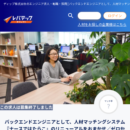
ディップ株式会社のエンジニア求人・転職・採用 | バックエンドエンジニアとして、人材マッ
会員登録
ログイン
人材をお探しの企業様はこちら
マッチ率
この求人は募集終了しました
バックエンドエンジニアとして、人材マッチングシステム
『ナースではたらこ』のリニューアルをおまかせ／ゼロか