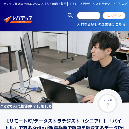
ディップ株式会社のエンジニア求人・転職・採用 | 【リモート可/データストラテジスト（シニア
会員登録
ログイン
人材をお探しの企業様はこちら
マッチ率
この求人は募集終了しました
【リモート可/データストラテジスト（シニア）】「バイ
トル」で有名なdipが組織横断で課題を解決するデータPd