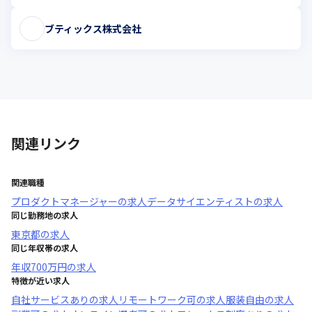
ブティックス株式会社
関連リンク
関連職種
プロダクトマネージャー
の求人
データサイエンティスト
の求人
同じ勤務地の求人
東京都
の求人
同じ年収帯の求人
年収
700万円
の求人
特徴が近い求人
自社サービスあり
の求人
リモートワーク可
の求人
服装自由
の求人