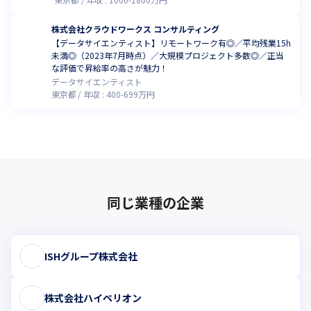
株式会社クラウドワークス コンサルティング
【データサイエンティスト】リモートワーク有◎／平均残業15h
未満◎（2023年7月時点）／大規模プロジェクト多数◎／正当
な評価で昇給率の高さが魅力！
データサイエンティスト
東京都
年収 :
400
-
699
万円
同じ業種の企業
ISHグループ株式会社
株式会社ハイペリオン