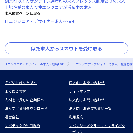
副業可
の求人
オンライン選考可
の求人
フレックス制度あり
の求人
上場企業
の求人
女性エンジニアが活躍中
の求人
求人検索ページに戻る
ITエンジニア・デザイナー求人を探す
似た求人からスカウトを受け取る
ITエンジニア・デザイナーの求人・転職TOP
ITエンジニア・デザイナーの求人・転職を探
IT・Web求人を探す
個人向けお問い合わせ
よくある質問
サイトマップ
人材をお探しの企業様へ
法人向けお問い合わせ
法人向け資料ダウンロード
法人向けお役立ち資料一覧
運営会社
利用規約
レバテックID利用規約
レバレジーズグループ・プライバシ
ーポリシー