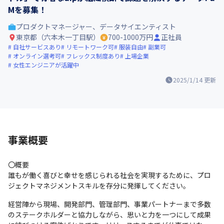
Mを募集！
プロダクトマネージャー、データサイエンティスト
東京都（六本木一丁目駅）
700-1000万円
正社員
自社サービスあり
リモートワーク可
服装自由
副業可
オンライン選考可
フレックス制度あり
上場企業
女性エンジニアが活躍中
2025/1/14
更新
事業概要
〇概要

誰もが働く喜びと幸せを感じられる社会を実現するために、プロ
ジェクトマネジメントスキルを存分に発揮してください。
経営陣から現場、開発部門、管理部門、事業パートナーまで多数
のステークホルダーと協力しながら、思いと力を一つにして成果