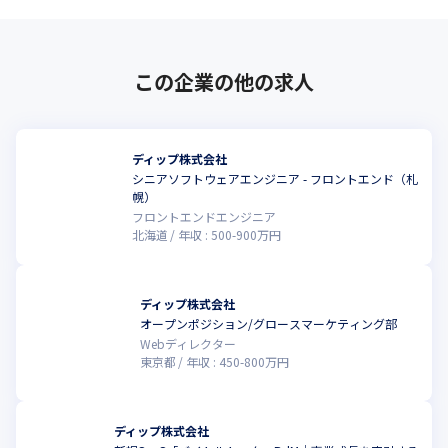
この企業の他の求人
ディップ株式会社
シニアソフトウェアエンジニア - フロントエンド（札
幌）
フロントエンドエンジニア
北海道
年収 :
500
-
900
万円
ディップ株式会社
オープンポジション/グロースマーケティング部
Webディレクター
東京都
年収 :
450
-
800
万円
ディップ株式会社