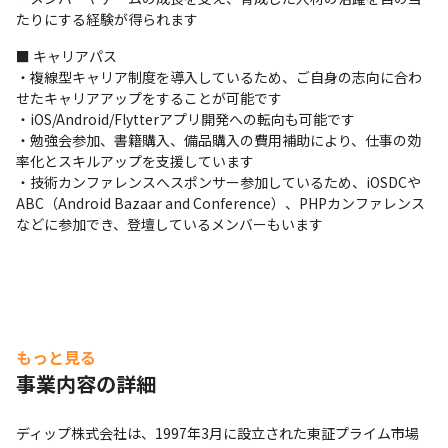
たりにする経験が得られます
■ キャリアパス

・複線型キャリア制度を導入しているため、ご自身の志向に合わ
せたキャリアアップをすることが可能です

・iOS/Android/Flytterアプリ開発への転向も可能です

・勉強会参加、書籍購入、備品購入の費用補助により、仕事の効
率化とスキルアップを支援しています

・技術カンファレンスへスポンサー参加しているため、iOSDCや
ABC（Android Bazaar and Conference）、PHPカンファレンス
などに参加でき、登壇しているメンバーもいます
もっと見る
事業内容の詳細
ディップ株式会社は、1997年3月に設立された東証プライム市場