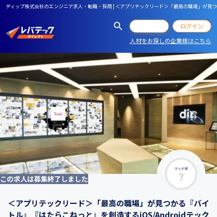
ディップ株式会社のエンジニア求人・転職・採用 | ＜アプリテックリード＞「最高の職場」が見つか
会員登録
ログイン
人材をお探しの企業様はこちら
マッチ率
この求人は募集終了しました
＜アプリテックリード＞「最高の職場」が見つかる『バイ
トル』『はたらこねっと』を創造するiOS/Androidテック