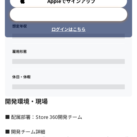
Appleでサインアップ
勤務時間
メールアドレスで登録
想定年収
ログインはこちら
雇用形態
休日・休暇
開発環境・現場
■ 配属部署：Store 360開発チーム

■ 開発チーム詳細
