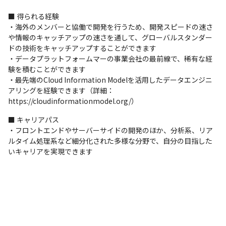
■ 得られる経験

・海外のメンバーと協働で開発を行うため、開発スピードの速さ
や情報のキャッチアップの速さを通して、グローバルスタンダー
ドの技術をキャッチアップすることができます

・データプラットフォームマーの事業会社の最前線で、稀有な経
験を積むことができます

・最先端のCloud Information Modelを活用したデータエンジニ
アリングを経験できます（詳細：
https://cloudinformationmodel.org/）
■ キャリアパス

・フロントエンドやサーバーサイドの開発のほか、分析系、リア
ルタイム処理系など細分化された多様な分野で、自分の目指した
いキャリアを実現できます