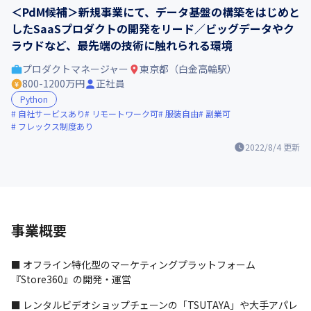
＜PdM候補＞新規事業にて、データ基盤の構築をはじめと
したSaaSプロダクトの開発をリード／ビッグデータやク
ラウドなど、最先端の技術に触れられる環境
プロダクトマネージャー
東京都（白金高輪駅）
800-1200万円
正社員
Python
自社サービスあり
リモートワーク可
服装自由
副業可
フレックス制度あり
2022/8/4
更新
事業概要
■ オフライン特化型のマーケティングプラットフォーム
『Store360』の開発・運営
■ レンタルビデオショップチェーンの「TSUTAYA」や大手アパレ