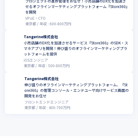
プロジェクトの進捗管理をお任せ！小売店舗のDX化を加速さ
せるオフラインマーケティングプラットフォーム『Store360』
を開発
VPoE・CTO
東京都
年収 :
600
-
800
万円
Tangerine株式会社
小売店舗のDX化を加速させるサービス『Store360』のSDK・ス
マホアプリを開発！伸び盛りのオフラインマーケティングプラ
ットフォームを提供
iOSエンジニア
東京都
年収 :
500
-
800
万円
Tangerine株式会社
伸び盛りのオフラインマーケティングプラットフォーム、『St
ore360』の管理コンソール・エンドユーザ向けサービス画面の
開発をお任せ
フロントエンドエンジニア
東京都
年収 :
400
-
700
万円