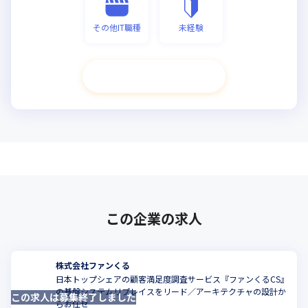
その他IT職種
未経験
次へ進む
この企業の求人
株式会社ファンくる
日本トップシェアの顧客満足度調査サービス『ファンくるCS』
の基盤システムリプレイスをリード／アーキテクチャの設計か
この求人は募集終了しました
らお任せ