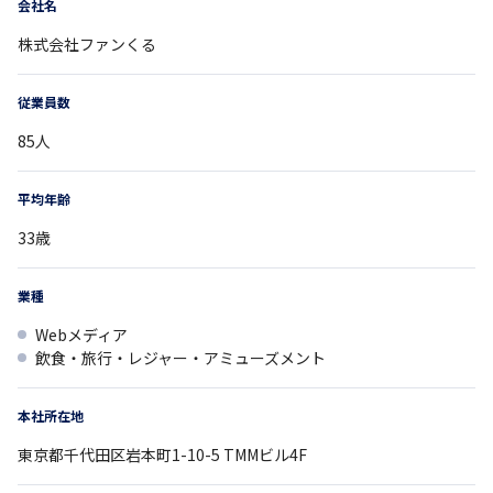
会社名
株式会社ファンくる
従業員数
85
人
平均年齢
33
歳
業種
Webメディア
飲食・旅行・レジャー・アミューズメント
本社所在地
東京都
千代田区岩本町1-10-5
TMMビル4F