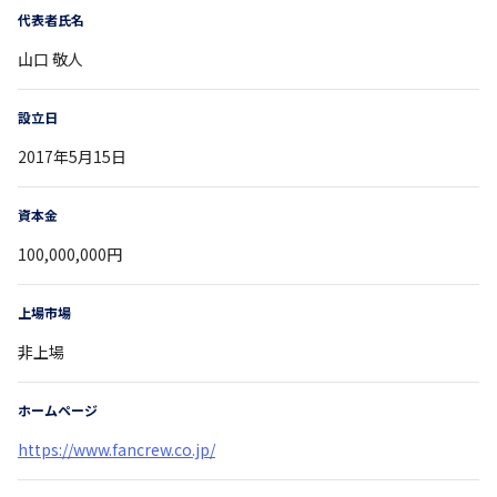
代表者氏名
山口 敬人
設立日
2017年5月15日
資本金
100,000,000円
上場市場
非上場
ホームページ
https://www.fancrew.co.jp/