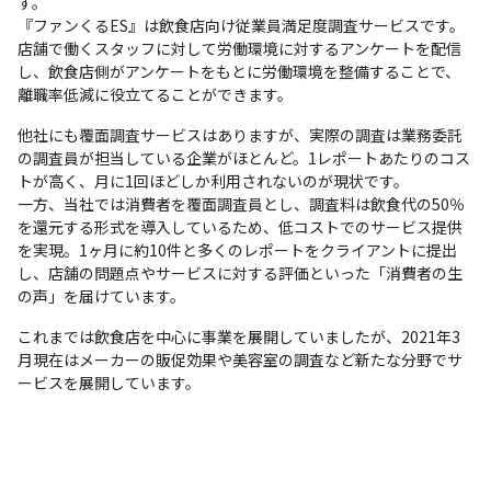
す。

『ファンくるES』は飲食店向け従業員満足度調査サービスです。
店舗で働くスタッフに対して労働環境に対するアンケートを配信
し、飲食店側がアンケートをもとに労働環境を整備することで、
離職率低減に役立てることができます。
他社にも覆面調査サービスはありますが、実際の調査は業務委託
の調査員が担当している企業がほとんど。1レポートあたりのコス
トが高く、月に1回ほどしか利用されないのが現状です。

一方、当社では消費者を覆面調査員とし、調査料は飲食代の50％
を還元する形式を導入しているため、低コストでのサービス提供
を実現。1ヶ月に約10件と多くのレポートをクライアントに提出
し、店舗の問題点やサービスに対する評価といった「消費者の生
の声」を届けています。
これまでは飲食店を中心に事業を展開していましたが、2021年3
月現在はメーカーの販促効果や美容室の調査など新たな分野でサ
ービスを展開しています。