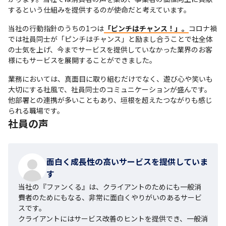
するという仕組みを提供するのが使命だと考えています。
当社の行動指針のうちの1つは
「ピンチはチャンス！」。
コロナ禍
では社員同士が「ピンチはチャンス」と励まし合うことで社全体
の士気を上げ、今までサービスを提供していなかった業界のお客
様にもサービスを展開することができました。
業務においては、真面目に取り組むだけでなく、遊び心や笑いも
大切にする社風で、社員同士のコミュニケーションが盛んです。
他部署との連携が多いこともあり、垣根を超えたつながりも感じ
られる職場です。
社員の声
面白く成長性の高いサービスを提供していま
す
当社の『ファンくる』は、クライアントのためにも一般消
費者のためにもなる、非常に面白くやりがいのあるサービ
スです。

クライアントにはサービス改善のヒントを提供でき、一般消