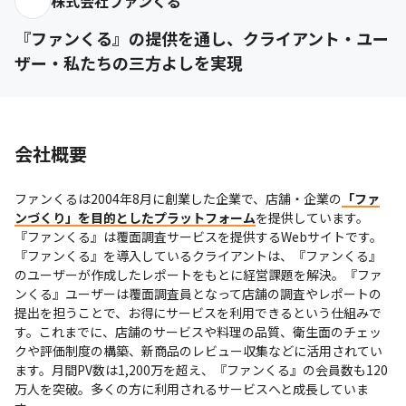
株式会社ファンくる
『ファンくる』の提供を通し、クライアント・ユー
ザー・私たちの三方よしを実現
会社概要
ファンくるは2004年8月に創業した企業で、店舗・企業の
「ファ
ンづくり」を目的としたプラットフォーム
を提供しています。

『ファンくる』は覆面調査サービスを提供するWebサイトです。
『ファンくる』を導入しているクライアントは、『ファンくる』
のユーザーが作成したレポートをもとに経営課題を解決。『ファ
ンくる』ユーザーは覆面調査員となって店舗の調査やレポートの
提出を担うことで、お得にサービスを利用できるという仕組みで
す。これまでに、店舗のサービスや料理の品質、衛生面のチェッ
クや評価制度の構築、新商品のレビュー収集などに活用されてい
ます。月間PV数は1,200万を超え、『ファンくる』の会員数も120
万人を突破。多くの方に利用されるサービスへと成長していま