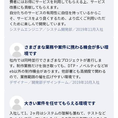
費者にはお得にサービスを利用してもらえる上、サービス
改善にも貢献してもらえます。

自分たちのサービスの有用性に自信を持っているからこ
そ、サービスをより良くするため、より広くご利用いただ
くために楽しんで開発しています。
システムエンジニア／システム開発部／2019年11月入社
さまざまな業務や案件に携わる機会が多い環
境です
社内では同時並行でさまざまなプロジェクトが進行しま
す。制作業務だけを抜き取っても、DTP・ノベルティなどW
eb以外の制作機会があります。他部署とも高頻度で関わる
ので、業務範囲の幅を広げやすい環境です。
デザイナー／開発部デザインチーム／2019年10月入社
大きい案件を任せてもらえる環境です
入社して1、2ヶ月はシステムの理解も兼ねて、テストなど