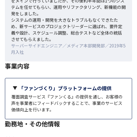
をメインで行っていましたが、その後約半年間は1つのシス
テムを任せてもらい、運用やリファクタリング、新機能の開
発をしました。

システムの運用・開発を大きなトラブルもなくできたた
め、新サービスのプロジェクトリーダーに選ばれ、要件定
義や設計、スケジュール調整、総合テストなど全体の統括
させてもらえました。
サーバーサイドエンジニア／メディア本部開発部／2019年5
月入社
事業内容
「ファンづくり」プラットフォームの提供
覆面調査サービス『ファンくる』の提供を通し、お客様の
声を事業者にフィードバックすることで、事業のサービス
価値向上を行います。
勤務地・その他情報