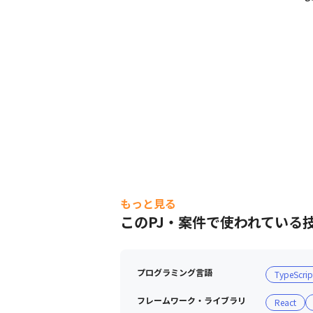
もっと見る
このPJ・案件で使われている
プログラミング言語
TypeScrip
フレームワーク・ライブラリ
React