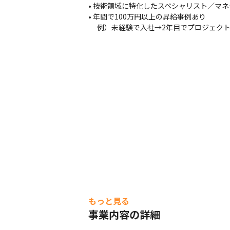
• 技術領域に特化したスペシャリスト／マネ
• 年間で100万円以上の昇給事例あり

　 例）未経験で入社→2年目でプロジェクト
もっと見る
事業内容の詳細