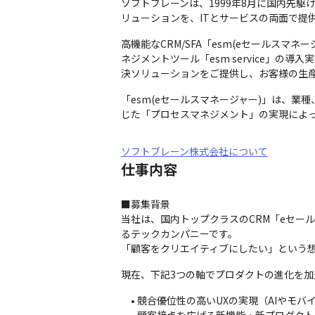
ソフトブレーンは、1999年8月に国内先駆
リューションを、ITとサービスの両面で提
高機能なCRM/SFA「esm(eセールスマネ
ネジメントツール「esm service」
決ソリューションをご提供し、お客様の生
「esm(eセールスマネージャー)」は、
じた「プロセスマネジメント」の実現によ
ソフトブレーン株式会社について
仕事内容
■募集背景

当社は、国内トップクラスのCRM「eセールスマ
るテックカンパニーです。

「顧客をクリエイティブにしたい」という想
現在、下記3つの軸でプロダクトの進化を加
　• 競合優位性の高いUXの実現（AIやモバ