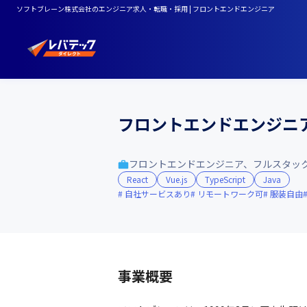
ソフトブレーン株式会社のエンジニア求人・転職・採用 | フロントエンドエンジニア
フロントエンドエンジニ
フロントエンドエンジニア、フルスタッ
React
Vue.js
TypeScript
Java
自社サービスあり
リモートワーク可
服装自由
事業概要