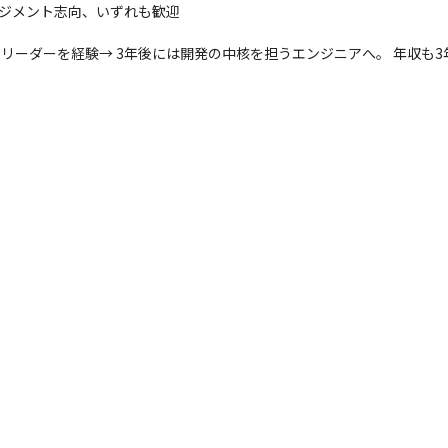
ジメント志向、いずれも歓迎

リーダーを経験→ 3年後には開発の中核を担うエンジニアへ。 年収も3年