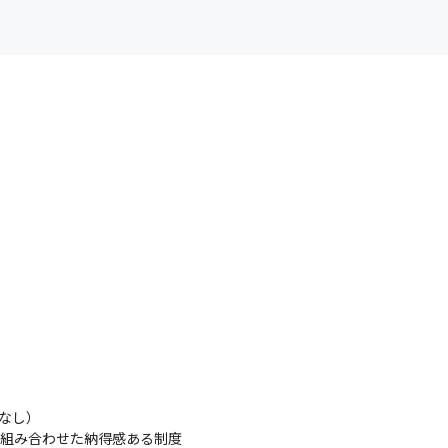
なし）

を組み合わせた納得感ある制度
