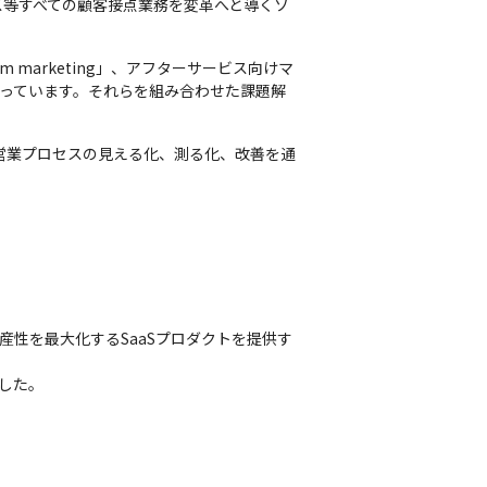
ビス等すべての顧客接点業務を変革へと導くソ
 marketing」、アフターサービス向けマ
を持っています。それらを組み合わせた課題解
。営業プロセスの見える化、測る化、改善を通
客の生産性を最大化するSaaSプロダクトを提供す
ました。