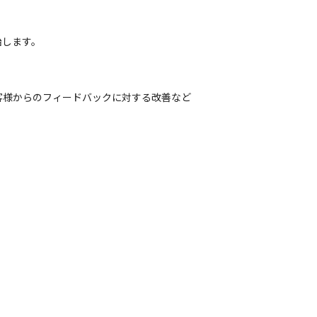
始します。
客様からのフィードバックに対する改善など