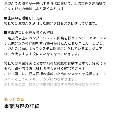
生成AIでの開発が一般化する時代において、上流工程を高精度で
こなす能力の価値はより高くなります。
■生成AIを活用した開発

弊社では生成AIを活用した開発プロセスを促進しています。
■事業経営に必要な多くの経験

一定規模以上のベンダでシステム開発を行うエンジニアは、シス
テム開発以外の経験をする機会がほとんどありません。しかし、
生成AIの台頭によってシステム開発だけをしているエンジニア
は、今後ますます役に立たなくなっていきます。
弊社では事業経営に必要な様々な雑務を経験する中で、経営に必
要な目線や考え方に触れる機会を多く確保できます。

これは第一に、経営目標の達成のためのシステムを提供するエン
ジニアとしてのスキルアップにつながります。

そして第二に、自身が将来的に独立する際の基礎になります。
もっと見る
事業内容の詳細