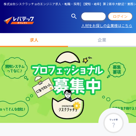
株式会社シスクラッチョのエンジニア求人・転職・採用 | 【愛知・岐阜】第２新卒大歓迎！業務
会員登録
ログイン
人材をお探しの企業様はこちら
求人
企業
マッチ率