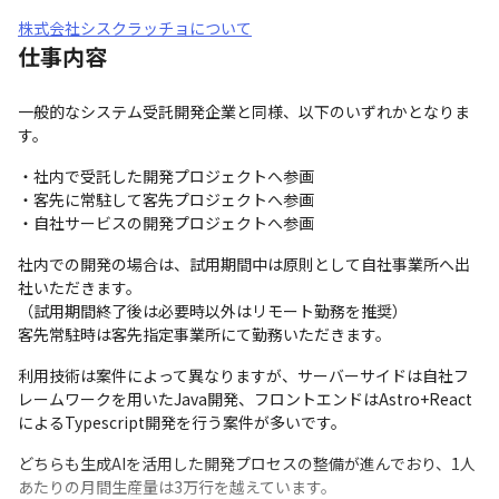
株式会社シスクラッチョについて
仕事内容
一般的なシステム受託開発企業と同様、以下のいずれかとなりま
す。
・社内で受託した開発プロジェクトへ参画

・客先に常駐して客先プロジェクトへ参画

・自社サービスの開発プロジェクトへ参画
社内での開発の場合は、試用期間中は原則として自社事業所へ出
社いただきます。

（試用期間終了後は必要時以外はリモート勤務を推奨）

客先常駐時は客先指定事業所にて勤務いただきます。
利用技術は案件によって異なりますが、サーバーサイドは自社フ
レームワークを用いたJava開発、フロントエンドはAstro+React
によるTypescript開発を行う案件が多いです。
どちらも生成AIを活用した開発プロセスの整備が進んでおり、1人
あたりの月間生産量は3万行を越えています。
