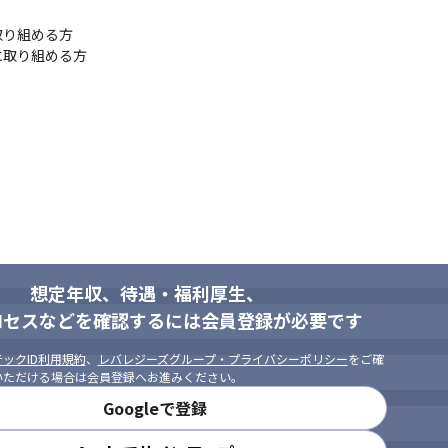
り組める方

に取り組める方
想定年収、待遇・福利厚生、
ロセスなどを確認するには会員登録が必要です
ックID利用規約
、
レバレジーズグループ・プライバシーポリシー
をご確
いただける場合は会員登録へお進みください。
Googleで登録