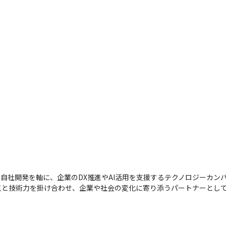
自社開発を軸に、企業のDX推進やAI活用を支援するテクノロジーカンパ
点と技術力を掛け合わせ、企業や社会の変化に寄り添うパートナーとし