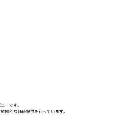
ニーです。

て継続的な価値提供を行っています。