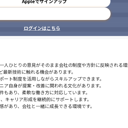
Appleでサインアップ
メールアドレスで登録
ログインはこちら
ア一人ひとりの意見がそのまま会社の制度や方針に反映される環境
など最新技術に触れる機会があります。

ポート制度を活用しながらスキルアップできます。

ニア自身が提案・改善に関われる文化があります。

件もあり、柔軟な働き方に対応しています。

あり、キャリア形成を継続的にサポートします。

ド感があり、会社と一緒に成長できる環境です。