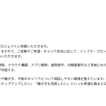
ロジェクトに参画いただきます。

りますので、ご経験やご希望・キャリア志向に応じて、インフラ・フロ
当いただきます。
開発、クラウド構築、アプリ開発、運用保守、AI関連案件など多岐にわ
が可能です。
や働き方、今後のキャリアについて相談しやすい環境を整えています。
ステップアップしたい」「働き方を見直したい」といった希望も踏まえ