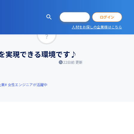
会員登録
ログイン
人材をお探しの企業様はこちら
マッチ率
方を実現できる環境です♪
22日前
更新
企業
女性エンジニアが活躍中