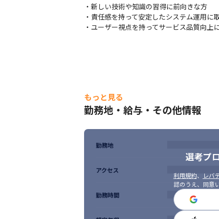
・新しい技術や知識の習得に前向きな方

・責任感を持って安定したシステム運用に取
・ユーザー視点を持ってサービス品質向上
もっと見る
勤務地・給与・その他情報
勤務地
選考プ
アクセス
利用規約
、
レバテ
認のうえ、同意
勤務時間