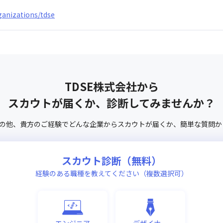
rganizations/tdse
TDSE株式会社
から
スカウトが届くか、診断してみませんか？
の他、
貴方のご経験でどんな企業からスカウトが届くか、
簡単な質問か
スカウト診断（無料）
経験のある職種を教えてください（複数選択可）
エンジニア
デザイナー