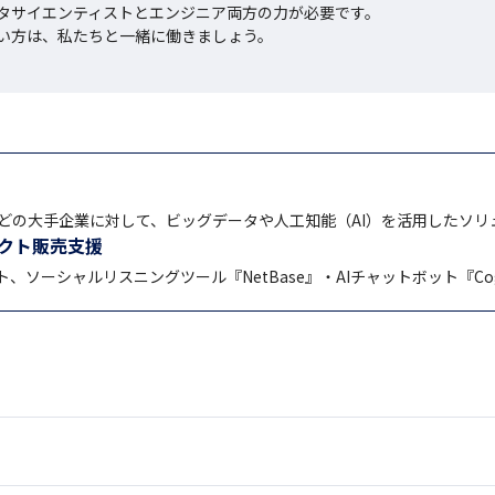
タサイエンティストとエンジニア両方の力が必要です。

い方は、私たちと一緒に働きましょう。
どの大手企業に対して、ビッグデータや人工知能（AI）を活用したソリ
ダクト販売支援
クト、ソーシャルリスニングツール『NetBase』・AIチャットボット『C