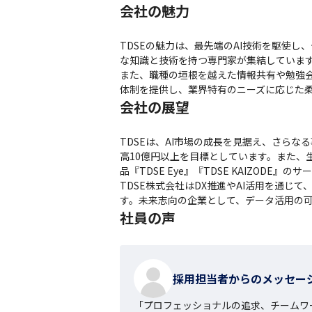
会社の魅力
TDSEの魅力は、最先端のAI技術を駆使
な知識と技術を持つ専門家が集結しています
また、職種の垣根を越えた情報共有や勉強
体制を提供し、業界特有のニーズに応じた
会社の展望
TDSEは、AI市場の成長を見据え、さらなる
高10億円以上を目標としています。また、
品『TDSE Eye』『TDSE KAIZODE』
TDSE株式会社はDX推進やAI活用を通
す。未来志向の企業として、データ活用の
社員の声
採用担当者からのメッセー
「プロフェッショナルの追求、チームワ