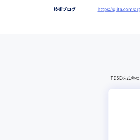
技術ブログ
https://qiita.com/o
TDSE株式会社