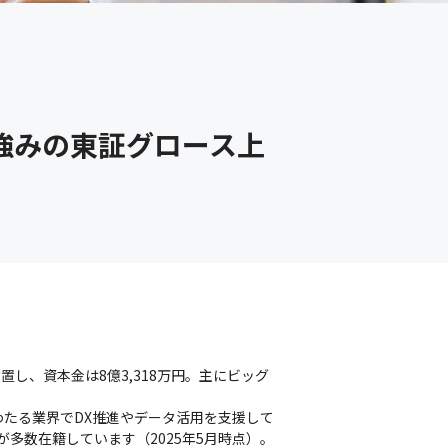
強みの東証グロース上
置し、資本金は8億3,318万円。主にビッグ
たる業界でDX推進やデータ活用を支援して
多数在籍しています（2025年5月時点）。