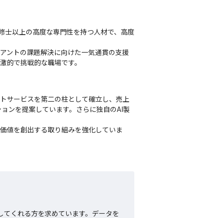
が修士以上の高度な専門性を持つ人材で、高度
イアントの課題解決に向けた一気通貫の支援
激的で挑戦的な職場です。
ロダクトサービスを第二の柱として確立し、売上
ションを提案しています。さらに独自のAI製
な価値を創出する取り組みを強化していま
してくれる方を求めています。データを