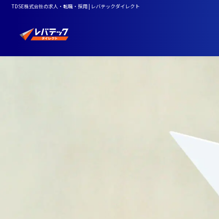
TDSE株式会社の求人・転職・採用 | レバテックダイレクト