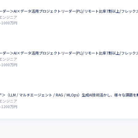
ダー＞AI×データ活用プロジェクトリーダー(PL)/リモート比率7割以上/フレッ
エンジニア
-
1000
万円
ダー＞AI×データ活用プロジェクトリーダー(PL)/リモート比率7割以上/フレッ
エンジニア
-
1000
万円
＞（LLM / マルチエージェント / RAG / MLOps）生成AI技術活かし、様々な課
エンジニア
-
1200
万円