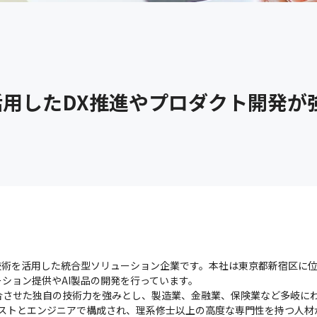
活用したDX推進やプロダクト開発が
AI技術を活用した統合型ソリューション企業です。本社は東京都新宿区に位
ション提供やAI製品の開発を行っています。

合させた独自の技術力を強みとし、製造業、金融業、保険業など多岐にわ
ストとエンジニアで構成され、理系修士以上の高度な専門性を持つ人材が