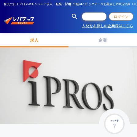
株式会社イプロスのエンジニア求人・転職・採用 | 生成AIとビッグデータを融合し190万会員
会員登録
ログイン
人材をお探しの企業様はこちら
求人
企業
マッチ率