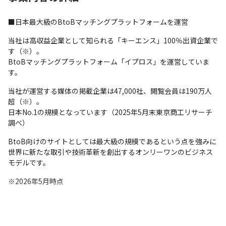
■日本最大級のBtoBマッチングプラットフォームを運営
当社は高収益企業として知られる「キーエンス」100％出資企業で
す（※）。

BtoBマッチングプラットフォーム「イプロス」を運営していま
す。
当社が運営する媒体の掲載企業は47,000社、閲覧会員は190万人
超（※）。

日本No.1の規模となっています（2025年5月末東京商工リサーチ
調べ）
BtoB向けのサイトとしては最大級の規模であるという点を強みに

世界に新たな取引や技術革新を創出するオンリーワンのビジネス
モデルです。
※2026年5月時点