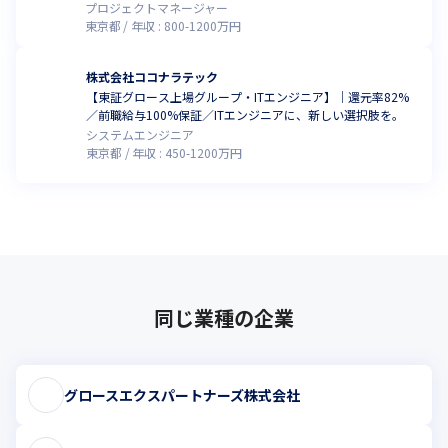
プロジェクトマネージャー
東京都
年収 :
800
-
1200
万円
株式会社ココナラテック
【東証グロース上場グループ・ITエンジニア】｜還元率82%
／前職給与100%保証／ITエンジニアに、新しい選択肢を。
システムエンジニア
東京都
年収 :
450
-
1200
万円
同じ業種の企業
グロースエクスパートナーズ株式会社