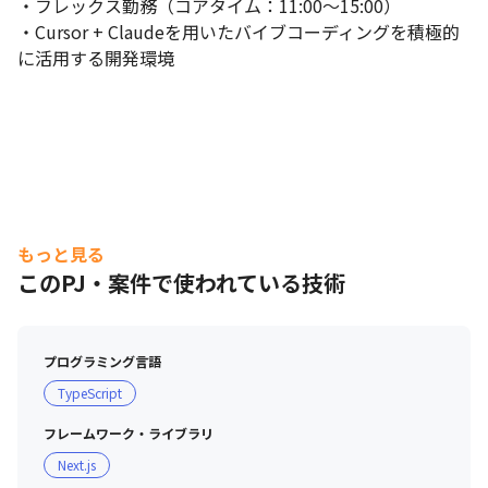
・フレックス勤務（コアタイム：11:00〜15:00）

・Cursor + Claudeを用いたバイブコーディングを積極的
に活用する開発環境
もっと見る
このPJ・案件で使われている技術
プログラミング言語
TypeScript
フレームワーク・ライブラリ
Next.js