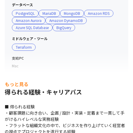
データベース
PostgreSQL
MariaDB
MongoDB
Amazon RDS
Amazon Aurora
Amazon DynamoDB
Azure SQL Database
BigQuery
ミドルウェア・ツール
Terraform
支給PC
Mac
もっと見る
得られる経験・キャリアパス
■ 得られる経験

・顧客課題に向き合い、企画 / 設計・実装・定着まで一貫して手
がけるハイレベルな実務経験

・フラットな組織文化の中で、ビジネスを作り上げていく経営者
の視点でプロジェクトを遂行する経験