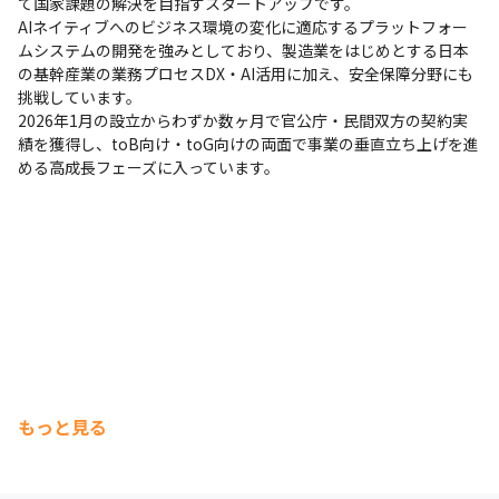
て国家課題の解決を目指すスタートアップです。

AIネイティブへのビジネス環境の変化に適応するプラットフォー
ムシステムの開発を強みとしており、製造業をはじめとする日本
の基幹産業の業務プロセスDX・AI活用に加え、安全保障分野にも
挑戦しています。

2026年1月の設立からわずか数ヶ月で官公庁・民間双方の契約実
績を獲得し、toB向け・toG向けの両面で事業の垂直立ち上げを進
める高成長フェーズに入っています。
もっと見る