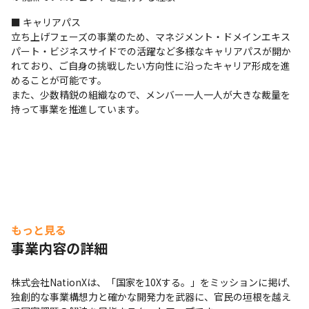
■ キャリアパス

立ち上げフェーズの事業のため、マネジメント・ドメインエキス
パート・ビジネスサイドでの活躍など多様なキャリアパスが開か
れており、ご自身の挑戦したい方向性に沿ったキャリア形成を進
めることが可能です。

また、少数精鋭の組織なので、メンバー一人一人が大きな裁量を
持って事業を推進しています。
もっと見る
事業内容の詳細
株式会社NationXは、「国家を10Xする。」をミッションに掲げ、
独創的な事業構想力と確かな開発力を武器に、官民の垣根を越え