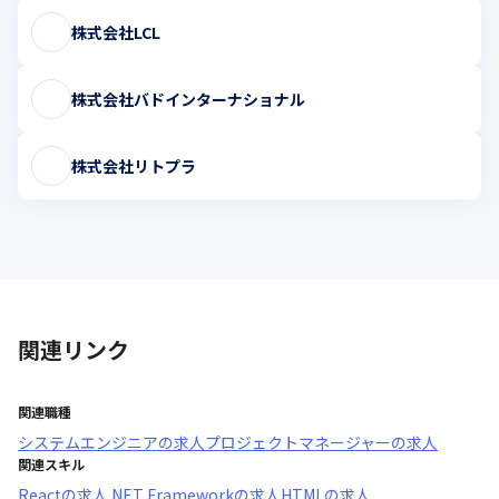
株式会社LCL
株式会社バドインターナショナル
株式会社リトプラ
関連リンク
関連職種
システムエンジニア
の求人
プロジェクトマネージャー
の求人
関連スキル
React
の求人
.NET Framework
の求人
HTML
の求人