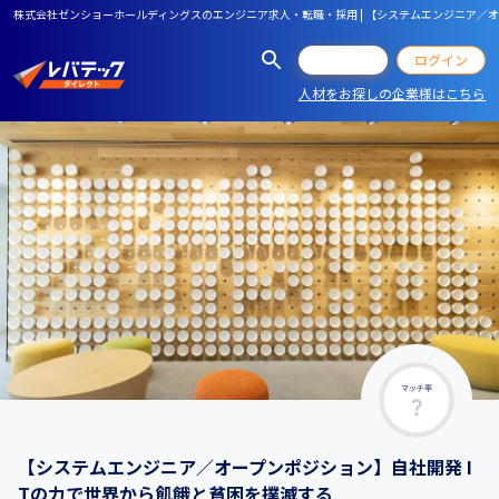
株式会社ゼンショーホールディングスのエンジニア求人・転職・採用 | 【システムエンジニア／オ
会員登録
ログイン
人材をお探しの企業様はこちら
マッチ率
【システムエンジニア／オープンポジション】自社開発 I
Tの力で世界から飢餓と貧困を撲滅する