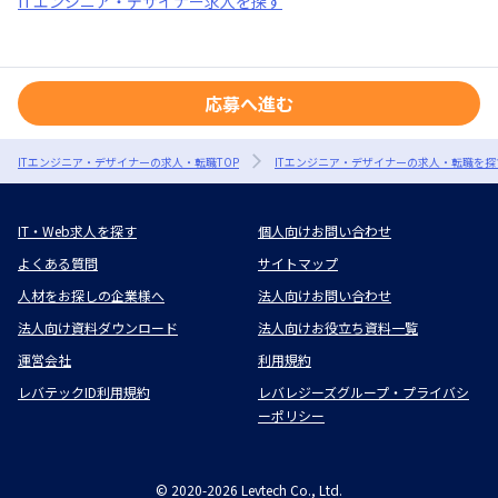
ITエンジニア・デザイナー求人を探す
応募へ進む
ITエンジニア・デザイナーの求人・転職TOP
ITエンジニア・デザイナーの求人・転職を探
IT・Web求人を探す
個人向けお問い合わせ
よくある質問
サイトマップ
人材をお探しの企業様へ
法人向けお問い合わせ
法人向け資料ダウンロード
法人向けお役立ち資料一覧
運営会社
利用規約
レバテックID利用規約
レバレジーズグループ・プライバシ
ーポリシー
©
2020-2026
Levtech Co., Ltd.