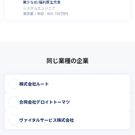
業少なめ/福利厚生充実
システムエンジニア
東京都
年収 :
400
-
700
万円
同じ業種の企業
株式会社ルート
合同会社デロイトトーマツ
ヴァイタルサービス株式会社