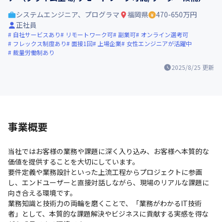
システムエンジニア、プログラマ
福岡県
470-650万円
正社員
自社サービスあり
リモートワーク可
副業可
オンライン選考可
フレックス制度あり
面接1回
上場企業
女性エンジニアが活躍中
裁量労働制あり
2025/8/25
更新
事業概要
当社ではお客様の業務や課題に深く入り込み、お客様へ本質的な
価値を提供することを大切にしています。

要件定義や業務設計といった上流工程からプロジェクトに参画
し、エンドユーザーと直接対話しながら、現場のリアルな課題に
向き合える環境です。

業務知識と技術力の両輪を磨くことで、「業務がわかるIT技術
者」として、本質的な課題解決やビジネスに貢献する実感を得な