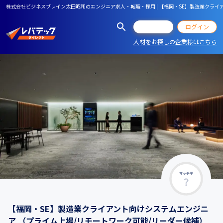
株式会社ビジネスブレイン太田昭和のエンジニア求人・転職・採用 | 【福岡・SE】製造業クライ
会員登録
ログイン
人材をお探しの企業様はこちら
マッチ率
【福岡・SE】製造業クライアント向けシステムエンジニ
ア （プライム上場/リモートワーク可能/リーダー候補）