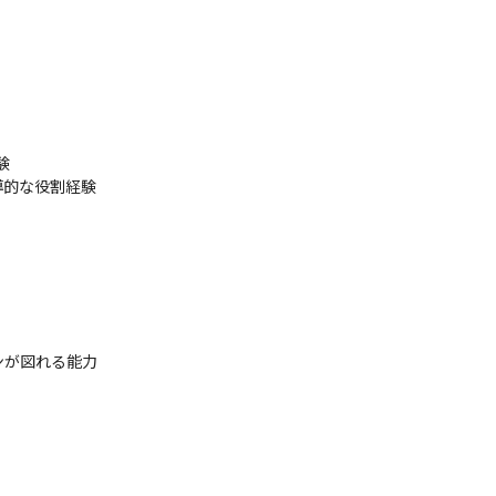


導的な役割経験
が図れる能力
