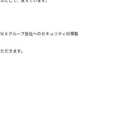
ナルとして、支えています。
ＮＸグループ各社へのセキュリティ対策製
いただきます。