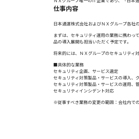
ＮＸグループ唯一のIT企業であり、「日本
仕事内容
日本通運株式会社およびＮＸグループ各社
まずは、セキュリティ運用の業務に携わっ
品の導入展開も担当いただく予定です。
将来的には、ＮＸグループのセキュリティ
■具体的な業務

セキュリティ企画、サービス選定

セキュリティ対策製品・サービスの導入、グ
セキュリティ対策製品・サービスの運用、管
セキュリティインシデント対応
※従事すべき業務の変更の範囲：会社内で