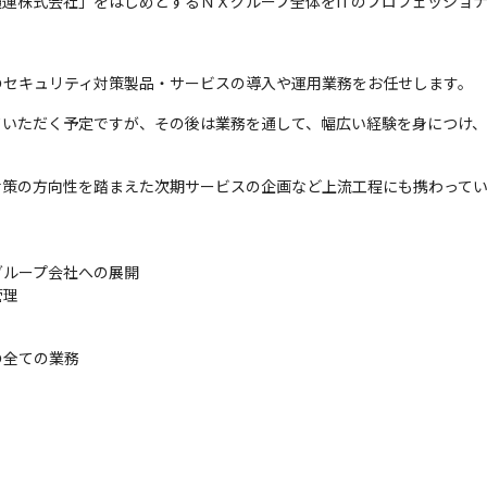
通運株式会社」をはじめとするＮＸグループ全体をITのプロフェッショ
のセキュリティ対策製品・サービスの導入や運用業務をお任せします。
ていただく予定ですが、その後は業務を通して、幅広い経験を身につけ、
対策の方向性を踏まえた次期サービスの企画など上流工程にも携わって
ループ会社への展開

理

の全ての業務