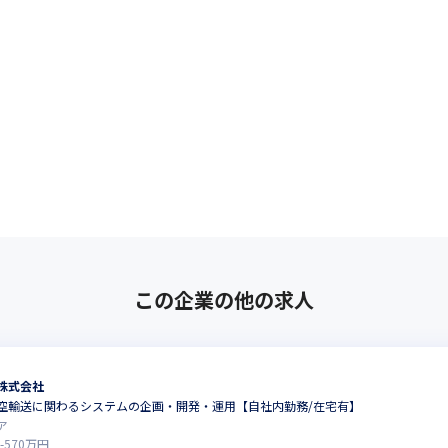
この企業の他の求人
株式会社
空輸送に関わるシステムの企画・開発・運用【自社内勤務/在宅有】
ア
-
570
万円