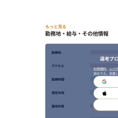
もっと見る
勤務地・給与・その他情報
勤務地
選考プ
アクセス
利用規約
、
レバテ
認のうえ、同意
勤務時間
想定年収
雇用形態