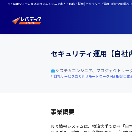
ＮＸ情報システム株式会社のエンジニア求人・転職・採用 | セキュリティ運用【自社内勤務/在
セキュリティ運用【自社
システムエンジニア、プロジェクトリー
自社サービスあり
リモートワーク可
服装自由
事業概要
ＮＸ情報システムは、物流大手である「日本