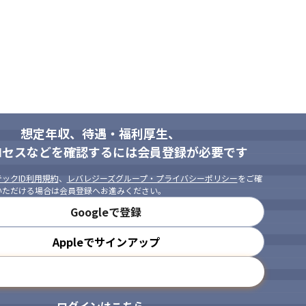
想定年収、待遇・福利厚生、
ロセスなどを確認するには会員登録が必要です
ックID利用規約
、
レバレジーズグループ・プライバシーポリシー
をご確
いただける場合は会員登録へお進みください。
Googleで登録
Appleでサインアップ
メールアドレスで登録