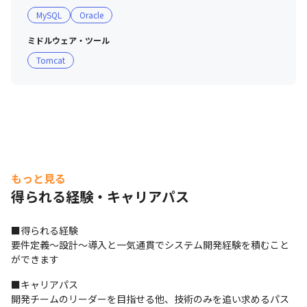
MySQL
Oracle
ミドルウェア・ツール
Tomcat
もっと見る
得られる経験・キャリアパス
■得られる経験

要件定義～設計～導入と一気通貫でシステム開発経験を積むこと
ができます
■キャリアパス

開発チームのリーダーを目指せる他、技術のみを追い求めるパス