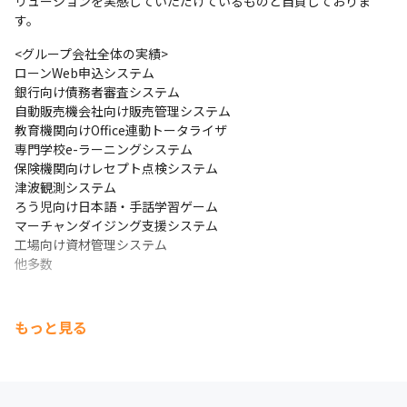
リューションを実感していただけているものと自負しておりま
す。
<グループ会社全体の実績>

ローンWeb申込システム

銀行向け債務者審査システム

自動販売機会社向け販売管理システム

教育機関向けOffice連動トータライザ

専門学校e-ラーニングシステム

保険機関向けレセプト点検システム

津波観測システム

ろう児向け日本語・手話学習ゲーム

マーチャンダイジング支援システム

工場向け資材管理システム

他多数
もっと見る