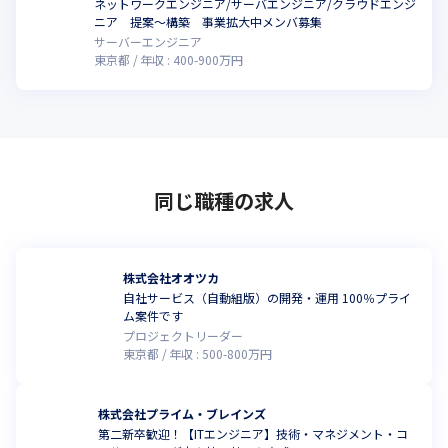
ネットワークエンジニア/サーバエンジニア/クラウドエンジ
ニア 提案～構築 事業拡大中メンバ募集
サーバーエンジニア
東京都
年収 :
400
-
900
万円
同じ職種の求人
株式会社オオツカ
自社サービス（自動組版）の開発・運用 100％プライ
ム案件です
プロジェクトリーダー
東京都
年収 :
500
-
800
万円
株式会社プライム・ブレインズ
第二新卒歓迎！【ITエンジニア】技術・マネジメント・コ