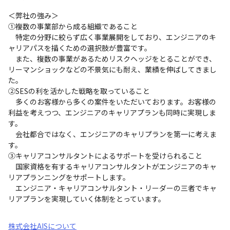
＜弊社の強み＞

①複数の事業部から成る組織であること

　特定の分野に絞らず広く事業展開をしており、エンジニアのキ
ャリアパスを描くための選択肢が豊富です。

　また、複数の事業があるためリスクヘッジをとることができ、
リーマンショックなどの不景気にも耐え、業績を伸ばしてきまし
た。

②SESの利を活かした戦略を取っていること

　多くのお客様から多くの案件をいただいております。お客様の
利益を考えつつ、エンジニアのキャリアプランも同時に実現しま
す。

　会社都合ではなく、エンジニアのキャリプランを第一に考えま
す。

③キャリアコンサルタントによるサポートを受けられること

　国家資格を有するキャリアコンサルタントがエンジニアのキャ
リアプランニングをサポートします。

　エンジニア・キャリアコンサルタント・リーダーの三者でキャ
リアプランを実現していく体制をとっています。
株式会社AISについて