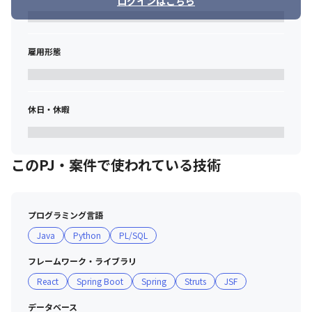
ログインはこちら
雇用形態
休日・休暇
このPJ・案件で使われている技術
プログラミング言語
Java
Python
PL/SQL
フレームワーク・ライブラリ
React
Spring Boot
Spring
Struts
JSF
データベース