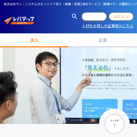
株式会社サン・システムのエンジニア求人・転職・採用 | 自社サービス（医療×IT）の開発エ
会員登録
ログイン
人材をお探しの企業様はこちら
求人
企業
マッチ率