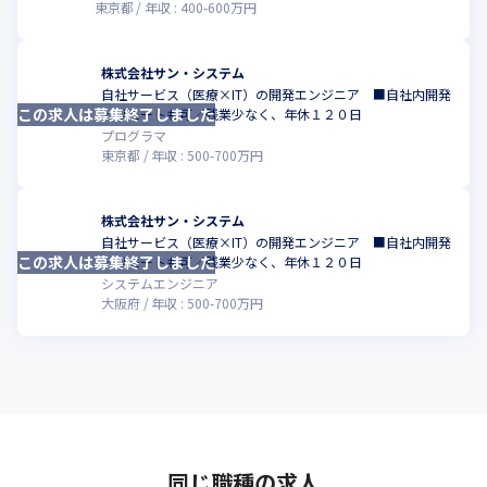
東京都
年収 :
400
-
600
万円
株式会社サン・システム
自社サービス（医療×IT）の開発エンジニア ■自社内開発
この求人は募集終了しました
／リモートも可／残業少なく、年休１２０日
プログラマ
東京都
年収 :
500
-
700
万円
株式会社サン・システム
自社サービス（医療×IT）の開発エンジニア ■自社内開発
この求人は募集終了しました
／リモートも可／残業少なく、年休１２０日
システムエンジニア
大阪府
年収 :
500
-
700
万円
同じ職種の求人