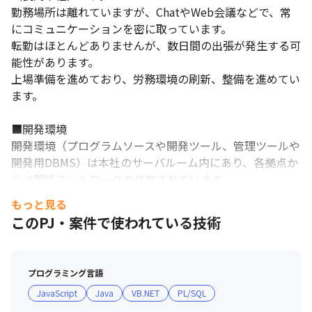
勤務場所は離れていますが、ChatやWeb会議などで、常
にコミュニケーションを密に取っています。

転勤はほとんどありませんが、数日間の出張が発生する可
能性があります。

上場準備を進めており、労務環境の刷新、整備を進めてい
ます。

■開発環境

開発環境（プログラムソースや開発ツール、管理ツールや
開発用DBMS）は本社のサーバルーム内にあり、各拠点か
らは閉域ネットワークで共有されています。
もっと見る
このPJ・案件で使われている技術
プログラミング言語
JavaScript
Java
VB.NET
PL/SQL