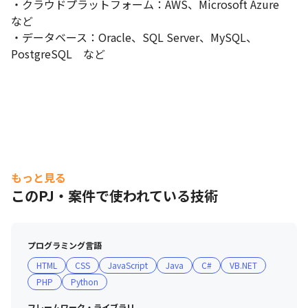
・クラウドプラットフォーム：AWS、Microsoft Azure　
など

・データベース：Oracle、SQL Server、MySQL、
PostgreSQL　など
もっと見る
このPJ・案件で使われている技術
プログラミング言語
HTML
CSS
JavaScript
Java
C#
VB.NET
PHP
Python
フレームワーク・ライブラリ