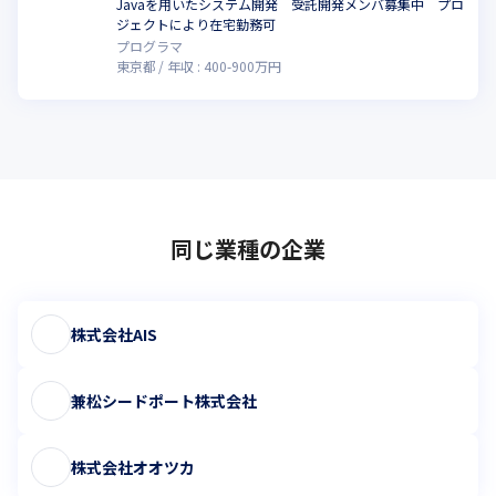
Javaを用いたシステム開発 受託開発メンバ募集中 プロ
ジェクトにより在宅勤務可
プログラマ
東京都
年収 :
400
-
900
万円
同じ業種の企業
株式会社AIS
兼松シードポート株式会社
株式会社オオツカ