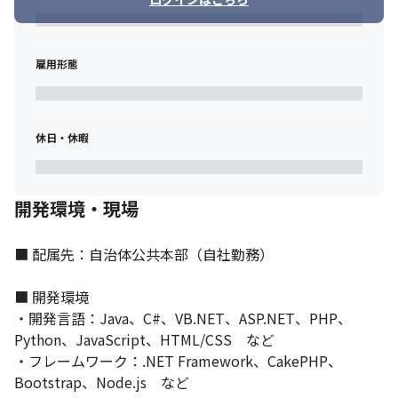
雇用形態
休日・休暇
開発環境・現場
■ 配属先：自治体公共本部（自社勤務）

■ 開発環境

・開発言語：Java、C#、VB.NET、ASP.NET、PHP、
Python、JavaScript、HTML/CSS　など

・フレームワーク：.NET Framework、CakePHP、
Bootstrap、Node.js　など
