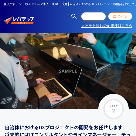
株式会社アクトのエンジニア求人・転職・採用 | 自治体におけるDXプロジェクトの開発をお任
会員登録
ログイン
人材をお探しの企業様はこちら
マッチ率
自治体におけるDXプロジェクトの開発をお任せします／
将来的にはITコンサルタントやラインマネージャー、テッ