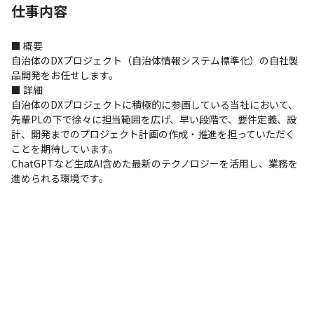
仕事内容
■ 概要

自治体のDXプロジェクト（自治体情報システム標準化）の自社製
品開発をお任せします。

■ 詳細

自治体のDXプロジェクトに積極的に参画している当社において、
先輩PLの下で徐々に担当範囲を広げ、早い段階で、要件定義、設
計、開発までのプロジェクト計画の作成・推進を担っていただく
ことを期待しています。

ChatGPTなど生成AI含めた最新のテクノロジーを活用し、業務を
進められる環境です。