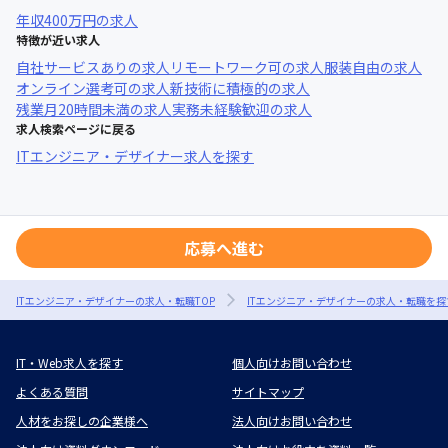
年収
400万円
の求人
特徴が近い求人
自社サービスあり
の求人
リモートワーク可
の求人
服装自由
の求人
オンライン選考可
の求人
新技術に積極的
の求人
残業月20時間未満
の求人
実務未経験歓迎
の求人
求人検索ページに戻る
ITエンジニア・デザイナー求人を探す
応募へ進む
ITエンジニア・デザイナーの求人・転職TOP
ITエンジニア・デザイナーの求人・転職を探
IT・Web求人を探す
個人向けお問い合わせ
よくある質問
サイトマップ
人材をお探しの企業様へ
法人向けお問い合わせ