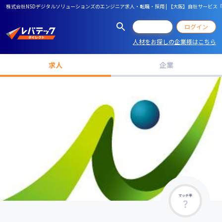
株式会社NSDデジタルソリューションズのエンジニア求人・転職・採用 | 【大阪】自社サービス
会員登録
ログイン
人材をお探しの企業様はこちら
求人
企業
マッチ率