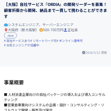
【大阪】自社サービス『ORDIA』の開発リーダーを募集！
顧客折衝から開発、納品まで一貫して携わることができま
す
システムエンジニア、サーバーエンジニア
大阪府（新大阪駅）
500-700万円
正社員
Java
自社サービスあり
リモートワーク可
オンライン選考可
女性エンジニアが活躍中
2026/5/15
更新
事業概要
■ 人材派遣企業向けの自社パッケージの導入および導入コンサル
ティング

■営業倉庫業向けシステムの企画・設計・コンサルティング・ソ
フトウェア開発・販売及び保守
