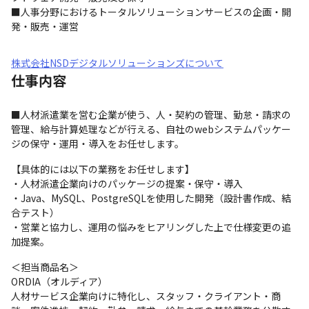
■人事分野におけるトータルソリューションサービスの企画・開
発・販売・運営
株式会社NSDデジタルソリューションズについて
仕事内容
■人材派遣業を営む企業が使う、人・契約の管理、勤怠・請求の
管理、給与計算処理などが行える、自社のwebシステムパッケー
ジの保守・運用・導入をお任せします。
【具体的には以下の業務をお任せします】

・人材派遣企業向けのパッケージの提案・保守・導入

・Java、MySQL、PostgreSQLを使用した開発（設計書作成、結
合テスト）

・営業と協力し、運用の悩みをヒアリングした上で仕様変更の追
加提案。
＜担当商品名＞

ORDIA（オルディア）

人材サービス企業向けに特化し、スタッフ・クライアント・商