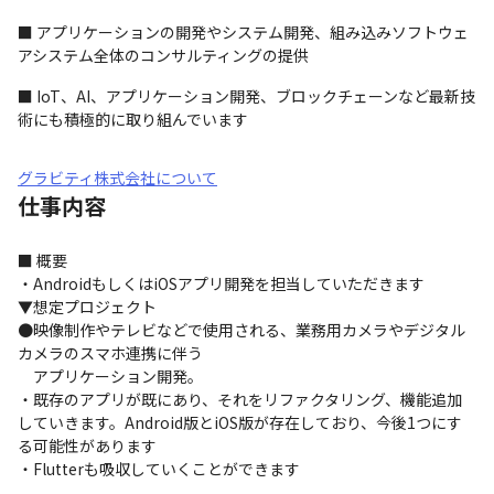
■ アプリケーションの開発やシステム開発、組み込みソフトウェ
アシステム全体のコンサルティングの提供
■ IoT、AI、アプリケーション開発、ブロックチェーンなど最新技
術にも積極的に取り組んでいます
グラビティ株式会社について
仕事内容
■ 概要

・AndroidもしくはiOSアプリ開発を担当していただきます

▼想定プロジェクト

●映像制作やテレビなどで使用される、業務用カメラやデジタル
カメラのスマホ連携に伴う

　アプリケーション開発。

・既存のアプリが既にあり、それをリファクタリング、機能追加
していきます。Android版とiOS版が存在しており、今後1つにす
る可能性があります

・Flutterも吸収していくことができます