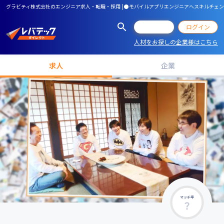
グラビティ株式会社のエンジニア求人・転職・採用 | ●モバイルアプリエンジニアへスキルチェン
会員登録
ログイン
人材をお探しの企業様はこちら
求人
企業
マッチ率