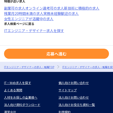
特徴が近い求人
副業可
の求人
オンライン選考可
の求人
新技術に積極的
の求人
残業月20時間未満
の求人
実務未経験歓迎
の求人
女性エンジニアが活躍中
の求人
求人検索ページに戻る
ITエンジニア・デザイナー求人を探す
応募へ進む
ITエンジニア・デザイナーの求人・転職TOP
ITエンジニア・デザイナーの求人・転職を探
IT・Web求人を探す
個人向けお問い合わせ
よくある質問
サイトマップ
人材をお探しの企業様へ
法人向けお問い合わせ
法人向け資料ダウンロード
法人向けお役立ち資料一覧
運営会社
利用規約