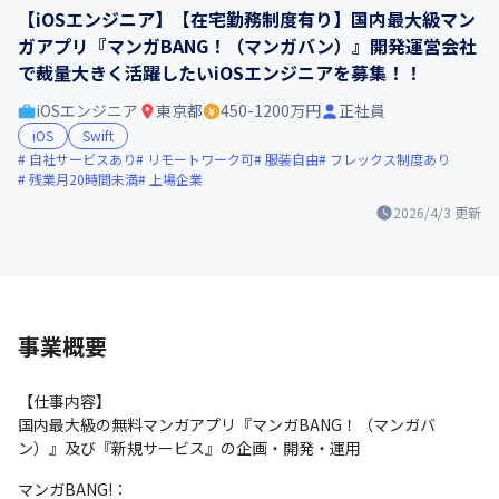
【iOSエンジニア】【在宅勤務制度有り】国内最大級マン
ガアプリ『マンガBANG！（マンガバン）』開発運営会社
で裁量大きく活躍したいiOSエンジニアを募集！！
iOSエンジニア
東京都
450-1200万円
正社員
iOS
Swift
自社サービスあり
リモートワーク可
服装自由
フレックス制度あり
残業月20時間未満
上場企業
2026/4/3
更新
事業概要
【仕事内容】

国内最大級の無料マンガアプリ『マンガBANG！（マンガバ
ン）』及び『新規サービス』の企画・開発・運用
マンガBANG!：
