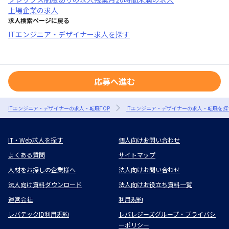
上場企業
の求人
求人検索ページに戻る
ITエンジニア・デザイナー求人を探す
応募へ進む
ITエンジニア・デザイナーの求人・転職TOP
ITエンジニア・デザイナーの求人・転職を探
IT・Web求人を探す
個人向けお問い合わせ
よくある質問
サイトマップ
人材をお探しの企業様へ
法人向けお問い合わせ
法人向け資料ダウンロード
法人向けお役立ち資料一覧
運営会社
利用規約
レバテックID利用規約
レバレジーズグループ・プライバシ
ーポリシー