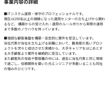
事業内容の詳細
■ITシステム運用・保守のプロフェッショナルです。

現在は100名以上の規模になった運用センターの立ち上げから関わ
るなど、 構築からの受け入れ・運用のルール作りから実際の運用
まで多数のノウハウを持っています。 
■強固な顧客基盤を構築・安定的に案件を受注しています。

当社代表が当社を立ち上げる前職において、難易度の高いプロジ
ェクトを次々と成功させた実績から、大手キャリアをはじめとす
る大手顧客より案件を継続的に受注しています。

また顧客先の役員や管理職の中には、過去に当社代表と同じ現場
で過ごし、信頼関係を築いた元エンジニアが多数いることも同社
の強みのひとつです。