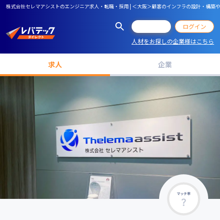
株式会社セレマアシストのエンジニア求人・転職・採用 | ＜大阪＞顧客のインフラの設計・構
会員登録
ログイン
人材をお探しの企業様はこちら
求人
企業
マッチ率