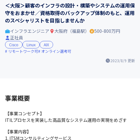
＜大阪＞顧客のインフラの設計・構築やシステムの運用保
守をおまかせ／資格取得のバックアップ体制のもと、運用
のスペシャリストを目指しませんか
インフラエンジニア
大阪府（福島駅）
500-800万円
正社員
Cisco
Linux
AIX
リモートワーク可
オンライン選考可
2023/8/9
更新
事業概要
【事業コンセプト】　

ITILプロセスを実装した高品質なシステム運用の実現をめざす
【事業内容】

1. ITSMコンサルティングサービス
